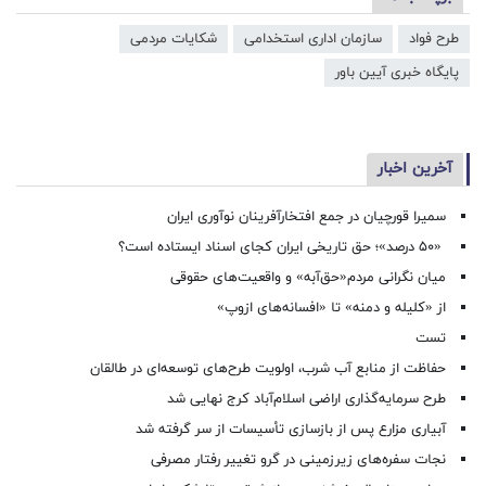
طرح فواد
سازمان اداری استخدامی
شکایات مردمی
پایگاه خبری آیین باور
آخرین اخبار
سمیرا قورچیان در جمع افتخارآفرینان نوآوری ایران
«۵۰ درصد»؛ حق تاریخی ایران کجای اسناد ایستاده است؟
میان نگرانی مردم«حق‌آبه» و واقعیت‌های حقوقی
از «کلیله و دمنه» تا «افسانه‌های ازوپ»
تست
حفاظت از منابع آب شرب، اولویت طرح‌های توسعه‌ای در طالقان
طرح سرمایه‌گذاری اراضی اسلام‌آباد کرج نهایی شد
آبیاری مزارع پس از بازسازی تأسیسات از سر گرفته شد
نجات سفره‌های زیرزمینی در گرو تغییر رفتار مصرفی