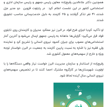
همچنین دکتر علاءالدین رفیع‌زاده معاون رئیس جمهور و رئیس سازمان اداری و
استخدامی کشور در این نشست اعلام کرد: در
پایلوت قزوین
دو مدیر عزل
شدند، ۴۱ نفر تذکر گرفتند و ۲۵ کارمند به دلیل خدمت‌رسانی مناسب تشویق
شدند.
او تأکید کردبا اجرای
طرح فواد
در البرز نیز عملکرد مدیران و کارمندان روی تابلوی
فواد قرار می‌گیرد؛ گزارش‌ها ماهانه به رئیس جمهور ارسال می‌شود.
و آخرین آمار
استخدامی‌های مصوب برای جبران کمبود نیروی انسانی را تشریح کرد و نماینده
ولی فقیه نیز با اشاره به نسبت پایین کارمند به جمعیت در البرز، خواستار توجه
ویژه و خارج از سهمیه‌های معمول کشوری شد.
رفیع‌زاده از استاندار و سازمان مدیریت البرز خواست نیاز واقعی دستگاه‌ها را با
اولویت شهرستان‌ها در کارگروه مشترک احصا کنند تا در تخصیص سهمیه‌های
نیروی انسانی سال آینده لحاظ شود.