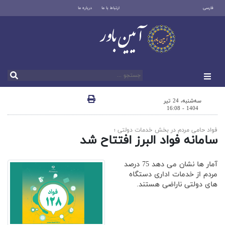
فارسی
ارتباط با ما
درباره ما
سه‌شنبه، 24 تیر
1404 - 16:08
فواد حامی مردم در بخش خدمات دولتی ؛
سامانه فواد البرز افتتاح شد
آمار ها نشان می دهد 75 درصد
مردم از خدمات اداری دستگاه
های دولتی ناراضی هستند.