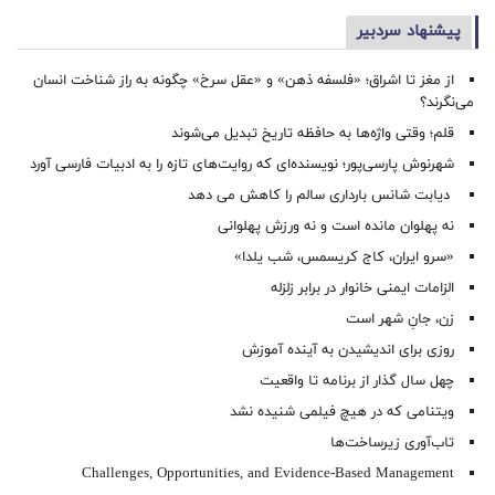
پیشنهاد سردبیر
از مغز تا اشراق؛ «فلسفه ذهن» و «عقل سرخ» چگونه به راز شناخت انسان
می‌نگرند؟
قلم؛ وقتی واژه‌ها به حافظه تاریخ تبدیل می‌شوند
شهرنوش پارسی‌پور؛ نویسنده‌ای که روایت‌های تازه را به ادبیات فارسی آورد
دیابت شانس بارداری سالم را کاهش می دهد
نه پهلوان مانده است و نه ورزش پهلوانی
«سرو ایران، کاج کریسمس، شب یلدا»
الزامات ایمنی خانوار در برابر زلزله
زن، جانِ شهر است
روزی برای اندیشیدن به آینده آموزش
چهل سال گذار از برنامه تا واقعیت
ویتنامی که در هیچ فیلمی شنیده نشد
تاب‌آوری زیرساخت‌ها
Challenges, Opportunities, and Evidence-Based Management