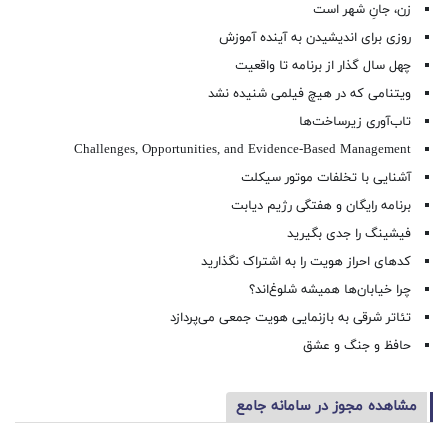
زن، جانِ شهر است
روزی برای اندیشیدن به آینده آموزش
چهل سال گذار از برنامه تا واقعیت
ویتنامی که در هیچ فیلمی شنیده نشد
تاب‌آوری زیرساخت‌ها
Challenges, Opportunities, and Evidence-Based Management
آشنایی با تخلفات موتور سیکلت
برنامه رایگان و هفتگی رژیم دیابت
فیشینگ را جدی بگیرید
کدهای احراز هویت را به اشتراک نگذارید
چرا خیابان‌ها همیشه شلوغ‌اند؟
تئاتر شرقی به بازنمایی هویت جمعی می‌پردازد
حافظ و جنگ و عشق
مشاهده مجوز در سامانه جامع