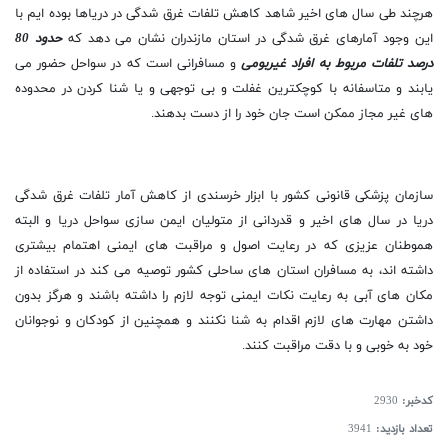
هرچند طی سال های اخیر شاهد کاهش تلفات غرق شدگی در دریاها بوده ایم با
این وجود آمارهای غرق شدگی در استان مازندران نشان می دهد که
حدود 80
درصد تلفات مربوط به افراد غیربومی
و مسافرانی است که در سواحل حضور می
یابند و متاسفانه با کوچکترین غفلت و بی توجهی و یا شنا کردن در محدوده
های غیر مجاز ممکن است جان خود را از دست بدهند.
سازمان پزشکی قانونی کشور با ابزار خرسندی از کاهش آمار تلفات غرق شدگی
دریا در سال های اخیر و قدردانی از متولیان ایمن سازی سواحل دریا و البته
هموطنان عزیزی که در رعایت اصول و مراقبت های ایمنی اهتمام بیشتری
داشته اند، به مسافران استان های ساحلی کشور توصیه می کند در استفاده از
مکان های آبی به رعایت نکات ایمنی توجه لازم را داشته باشند و هرگز بدون
داشتن مهارت های لازم اقدام به شنا نکنند و همچنین از کودکان و نوجوانان
خود به خوبی و با دقت مراقبت کنند.
کدخبر:
2930
تعداد بازدید:
3941