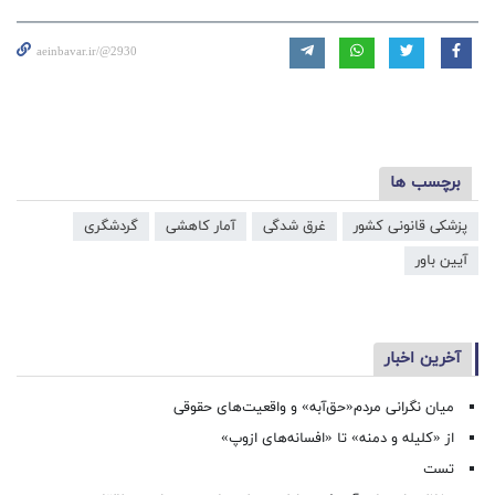
aeinbavar.ir/@2930
برچسب ها
پزشکی قانونی کشور
غرق شدگی
آمار کاهشی
گردشگری
آیین باور
آخرین اخبار
میان نگرانی مردم«حق‌آبه» و واقعیت‌های حقوقی
از «کلیله و دمنه» تا «افسانه‌های ازوپ»
تست