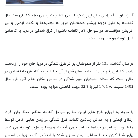
آیین باور - آمارهای سازمان پزشکی قانونی کشور نشان می دهد که طی سه سال
گذشته به دلیل توجه بیشتر هموطنان عزیز به توصیه‌ها و نکات ایمنی و نیز
افزایش مراقبت‌ها در سواحل، آمار تلفات ناشی از غرق شدگی در دریا با کاهشی
قابل توجه مواجه بوده است.
در سال گذشته 135 نفر از هموطنان بر اثر غرق شدگی در دریا جان خود را از دست
دادند که این رقم در مقایسه با سال قبل از آن 19.6 درصد کاهش یافته، این در
حالی است که تعداد متوفیان غرق شدگی در تمامی مکان های آبی طی سال
1402 نسبت به 1401 نیز با 32.8 درصد کاهش مواجه بوده است.
با توجه به اجرای طرح های ایمن سازی سواحل که به منظور حفظ جان افراد،
ارتقای ایمنی و به حداقل رساندن تلفات غرق شدگی در زمان هایی خاص توسط
متولیان این امر در دریاها به اجرا درمی آید به هموطنان عزیز توصیه می شود
برای شنا کردن حتما مناطق ایمن سازی شده را انتخاب کنند زیرا بر اساس