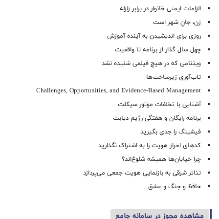
الزامات ایمنی خانوار در برابر زلزله
زن، جانِ شهر است
روزی برای اندیشیدن به آینده آموزش
چهل سال گذار از برنامه تا واقعیت
ویتنامی که در هیچ فیلمی شنیده نشد
تاب‌آوری زیرساخت‌ها
Challenges, Opportunities, and Evidence-Based Management
آشنایی با تخلفات موتور سیکلت
برنامه رایگان و هفتگی رژیم دیابت
فیشینگ را جدی بگیرید
کدهای احراز هویت را به اشتراک نگذارید
چرا خیابان‌ها همیشه شلوغ‌اند؟
تئاتر شرقی به بازنمایی هویت جمعی می‌پردازد
حافظ و جنگ و عشق
مشاهده مجوز در سامانه جامع