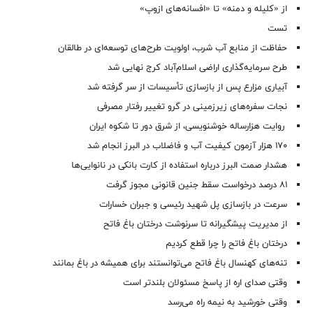
از «کلیله و دمنه» تا «افسانه‌های ازوپ»
تست
حفاظت از منابع آب شرب، اولویت طرح‌های توسعه‌ای در طالقان
طرح سرمایه‌گذاری اراضی اسلام‌آباد کرج نهایی شد
آبیاری مزارع پس از بازسازی تأسیسات از سر گرفته شد
نجات سفره‌های زیرزمینی در گرو تغییر رفتار مصرفی
روایت هزارساله خوشنویسی، از شرق دور تا شکوه ایران
۱۷۰ هزار آزمون کیفیت آب و فاضلاب در البرز انجام شد
هشدار صمت البرز درباره استفاده از کارت بانکی در نانوایی‌ها
۸۱ درصد درخواست‌ سقط جنین قانونی مجوز گرفت
سرعت در بازسازی پل شهید رئیسی و جبران خسارات
از مدیریت پیشگیرانه تا سرنوشت درختان باغ فاتح
درختان باغ فاتح را چرا قطع کردیم
تنه‌های کهنسال باغ فاتح می‌توانستند برای همیشه در باغ بمانند
وقتی صدای اره از پاسخ مسئولان بلندتر است
وقتی خورشید به نیمه راه می‌رسد