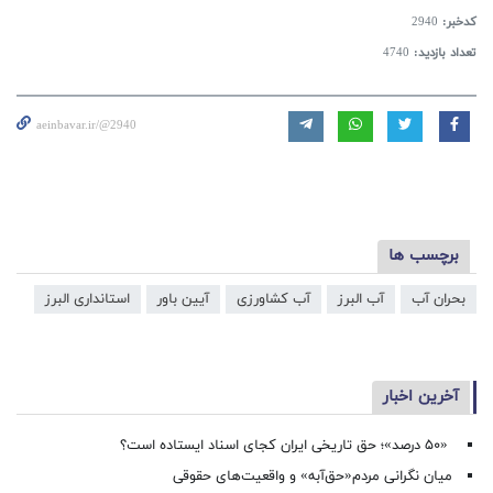
کدخبر:
2940
تعداد بازدید:
4740
aeinbavar.ir/@2940
برچسب ها
بحران آب
آب البرز
آب کشاورزی
آیین باور
استانداری البرز
آخرین اخبار
«۵۰ درصد»؛ حق تاریخی ایران کجای اسناد ایستاده است؟
میان نگرانی مردم«حق‌آبه» و واقعیت‌های حقوقی