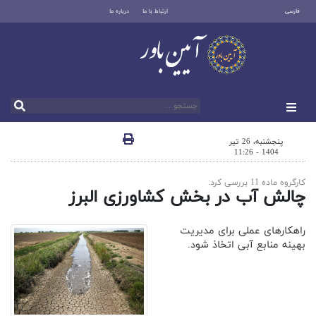
فارسی
ارتباط با ما
درباره ما
پنجشنبه، 26 تیر
1404 - 11:26
کارگروه ماده 11 بررسی کرد:
چالش‌ آب در بخش کشاورزی البرز
راهکارهای عملی برای مدیریت
بهینه منابع آبی اتخاذ شود.