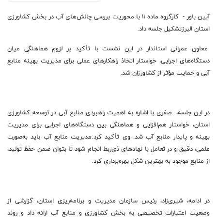
آیین باور - کارگروه ماده ۱۱ با محوریت بررسی چالش‌های آب در بخش کشاورزی
استان البرزتشکیل جلسه داد.
معاون عمرانی استاندار در این نشست با تأکید بر لزوم هماهنگی میان
دستگاه‌های اجرایی، خواستار اتخاذ راهکارهای عملی برای مدیریت بهینه منابع
آبی و حمایت مؤثر از کشاورزان شد.
در این جلسه، صفری با اشاره به اهمیت راهبردی منابع آبی در توسعه کشاورزی
استان، خواستار هم‌افزایی و هماهنگی بین دستگاه‌های اجرایی برای مدیریت
بهینه و پایدار منابع آب شد. وی تأکید کرد:مدیریت منابع آب باید به‌صورت
علمی، دقیق و در تعامل با نهادهای ذی‌ربط انجام شود تا بتوان ضمن حفظ تولید،
از منابع موجود به بهترین شکل بهره‌برداری کرد.
در ادامه، شیری‌زاد، رئیس سازمان مدیریت و برنامه‌ریزی استان، گزارشی از
وضعیت اعتبارات تخصیصی به بخش کشاورزی و منابع آب ارائه داد و روند