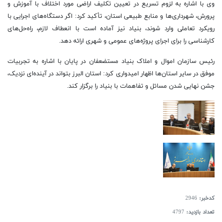
وی با اشاره به لزوم تسریع در تعیین تکلیف اراضی مورد اختلاف با آموزش و
پرورش، شهرداری‌ها و منابع طبیعی استان، تأکید کرد: اگر دستگاه‌های اجرایی با
رویکرد تعاملی وارد شوند، بنیاد نیز آماده است با انعطاف لازم، راه‌حل‌های
کارشناسی را برای اجرای پروژه‌های عمومی و شهری ارائه دهد.
رئیس سازمان اموال و املاک بنیاد مستضعفان در پایان با اشاره به تجربیات
موفق در سایر استان‌ها اظهار امیدواری کرد: استان البرز بتواند در آینده‌ای نزدیک،
جشن نهایی شدن مسائل و تفاهمات با بنیاد را برگزار کند.
کدخبر:
2946
تعداد بازدید:
4797