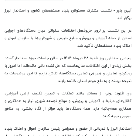
آیین باور - نشست مشترک مسئولان بنیاد مستضعفان کشور، و استاندار البرز
برگزار شد.
در این نشست بر لزوم حل‌وفصل اختلافات سنواتی میان دستگاه‌های اجرایی
استان از جمله آموزش و پرورش، منابع طبیعی و شهرداری‌ها با سازمان اموال و
املاک بنیاد مستضعفان تأکید شد.
مجتبی عبداللهی روز شنبه ۲۸ تیرماه ۱۴۰۴ در سالن جلسات حوزه استاندار گفت:
بخش زیادی از این اختلافات سال‌هاست که حل نشده باقی مانده‌اند، اما امروز با
رویکردی تعاملی و همراهی تمامی دستگاه‌ها، تلاش داریم تا این موضوعات به
نتیجه برسند و به نفع مردم استان خاتمه یابند.
وی افزود: برخی از مسائل مانند تملکات و تعیین تکلیف اراضی آموزشی،
کانال‌های مرتبط با آموزش و پرورش، و موانع توسعه شهری نیاز به همفکری و
همکاری همه‌جانبه دارد. همه دستگاه‌ها باید فراتر از نگاه بخشی، به منافع
عمومی توجه کنند.
استاندار البرز با قدردانی از حضور و همراهی رئیس سازمان اموال و املاک بنیاد