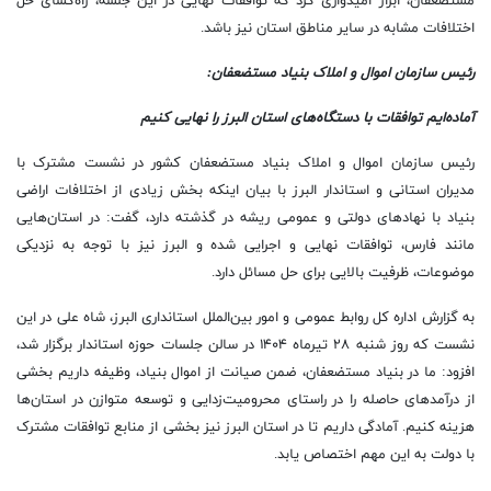
مستضعفان، ابراز امیدواری کرد که توافقات نهایی در این جلسه، راه‌گشای حل
اختلافات مشابه در سایر مناطق استان نیز باشد.
رئیس سازمان اموال و املاک بنیاد مستضعفان:
آماده‌ایم توافقات با دستگاه‌های استان البرز را نهایی کنیم
رئیس سازمان اموال و املاک بنیاد مستضعفان کشور در نشست مشترک با
مدیران استانی و استاندار البرز با بیان اینکه بخش زیادی از اختلافات اراضی
بنیاد با نهادهای دولتی و عمومی ریشه در گذشته دارد، گفت: در استان‌هایی
مانند فارس، توافقات نهایی و اجرایی شده و البرز نیز با توجه به نزدیکی
موضوعات، ظرفیت بالایی برای حل مسائل دارد.
به گزارش اداره کل روابط عمومی و امور بین‌الملل استانداری البرز، شاه علی در این
نشست که روز شنبه ۲۸ تیرماه ۱۴۰۴ در سالن جلسات حوزه استاندار برگزار شد،
افزود: ما در بنیاد مستضعفان، ضمن صیانت از اموال بنیاد، وظیفه داریم بخشی
از درآمدهای حاصله را در راستای محرومیت‌زدایی و توسعه متوازن در استان‌ها
هزینه کنیم. آمادگی داریم تا در استان البرز نیز بخشی از منابع توافقات مشترک
با دولت به این مهم اختصاص یابد.