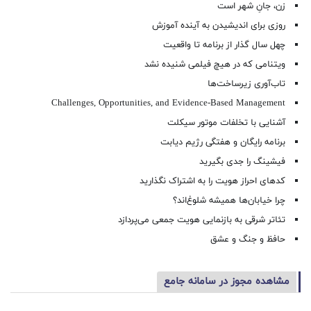
زن، جانِ شهر است
روزی برای اندیشیدن به آینده آموزش
چهل سال گذار از برنامه تا واقعیت
ویتنامی که در هیچ فیلمی شنیده نشد
تاب‌آوری زیرساخت‌ها
Challenges, Opportunities, and Evidence-Based Management
آشنایی با تخلفات موتور سیکلت
برنامه رایگان و هفتگی رژیم دیابت
فیشینگ را جدی بگیرید
کدهای احراز هویت را به اشتراک نگذارید
چرا خیابان‌ها همیشه شلوغ‌اند؟
تئاتر شرقی به بازنمایی هویت جمعی می‌پردازد
حافظ و جنگ و عشق
مشاهده مجوز در سامانه جامع