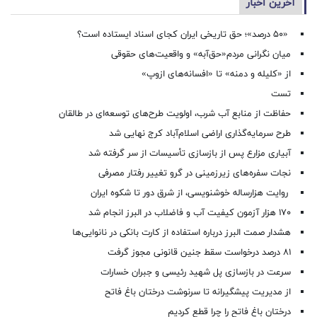
آخرین اخبار
«۵۰ درصد»؛ حق تاریخی ایران کجای اسناد ایستاده است؟
میان نگرانی مردم«حق‌آبه» و واقعیت‌های حقوقی
از «کلیله و دمنه» تا «افسانه‌های ازوپ»
تست
حفاظت از منابع آب شرب، اولویت طرح‌های توسعه‌ای در طالقان
طرح سرمایه‌گذاری اراضی اسلام‌آباد کرج نهایی شد
آبیاری مزارع پس از بازسازی تأسیسات از سر گرفته شد
نجات سفره‌های زیرزمینی در گرو تغییر رفتار مصرفی
روایت هزارساله خوشنویسی، از شرق دور تا شکوه ایران
۱۷۰ هزار آزمون کیفیت آب و فاضلاب در البرز انجام شد
هشدار صمت البرز درباره استفاده از کارت بانکی در نانوایی‌ها
۸۱ درصد درخواست‌ سقط جنین قانونی مجوز گرفت
سرعت در بازسازی پل شهید رئیسی و جبران خسارات
از مدیریت پیشگیرانه تا سرنوشت درختان باغ فاتح
درختان باغ فاتح را چرا قطع کردیم