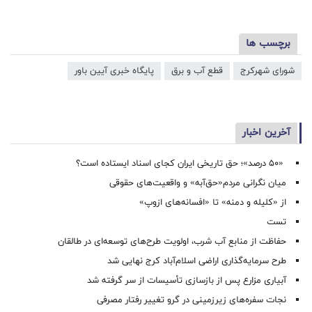
برچسب ها
شورای شهرکرج
قطع آب و برق
پایگاه خبری آیین باور
آخرین اخبار
«۵۰ درصد»؛ حق تاریخی ایران کجای اسناد ایستاده است؟
میان نگرانی مردم«حق‌آبه» و واقعیت‌های حقوقی
از «کلیله و دمنه» تا «افسانه‌های ازوپ»
تست
حفاظت از منابع آب شرب، اولویت طرح‌های توسعه‌ای در طالقان
طرح سرمایه‌گذاری اراضی اسلام‌آباد کرج نهایی شد
آبیاری مزارع پس از بازسازی تأسیسات از سر گرفته شد
نجات سفره‌های زیرزمینی در گرو تغییر رفتار مصرفی