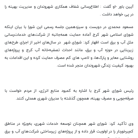
آیین باور -
او گفت : اطلاع‌رسانی شفاف همکاری شهروندان و مدیریت بهینه را
در
پی خواهد داشت .
مسعود محمدی در دویست و سیزدهمین جلسه رسمی این شورا با بیان اینکه
شورای اسلامی شهر کرج آماده حمایت همه‌جانبه از شرکت‌های خدمات‌رسانی‌
مثل آب و برق است اظهار کرد: شورای شهر در سال‌های اخیر از اجرای طرح‌های
زیربنایی در حوزه آب و برق، مانند احداث تصفیه‌خانه آب کرج و پروژه‌های
روشنایی معابر و پارک‌ها، و لامپ های کم مصرف حمایت کرده و این اقدامات به
بهبود کیفیت زندگی شهروندان منجر شده است.
رئیس شورای شهر کرج با اشاره به کمبود منابع انرژی، از مردم خواست با
صرفه‌جویی و مصرف بهینه، همچون گذشته با مدیران شهری همدلی کنند.
وی تأکید کرد: شورای شهر همچنان توسعه خدمات شهری، به‌ویژه در مناطق
کم‌برخوردار را در اولویت قرار داده و از پروژه‌های زیرساختی شرکت‌های آب و برق