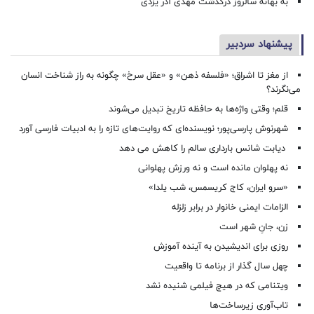
به بهانه سالروز درگذشت مهدی آذر یزدی
پیشنهاد سردبیر
از مغز تا اشراق؛ «فلسفه ذهن» و «عقل سرخ» چگونه به راز شناخت انسان
می‌نگرند؟
قلم؛ وقتی واژه‌ها به حافظه تاریخ تبدیل می‌شوند
شهرنوش پارسی‌پور؛ نویسنده‌ای که روایت‌های تازه را به ادبیات فارسی آورد
دیابت شانس بارداری سالم را کاهش می دهد
نه پهلوان مانده است و نه ورزش پهلوانی
«سرو ایران، کاج کریسمس، شب یلدا»
الزامات ایمنی خانوار در برابر زلزله
زن، جانِ شهر است
روزی برای اندیشیدن به آینده آموزش
چهل سال گذار از برنامه تا واقعیت
ویتنامی که در هیچ فیلمی شنیده نشد
تاب‌آوری زیرساخت‌ها