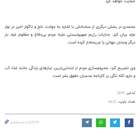
حمایت خواهد کرد.
محمدی در بخش دیگری از سخنانش با اشاره به حوادث تلخ و ناگوار اخیر در نوار
غزه، بیان کرد: جنایات رژیم صهیونیستی علیه مردم بی‌دفاع و مظلوم غزه، بار
دیگر وجدان جهانی را جریحه‌دار کرده است.
وی تصریح کرد: محروم‌سازی مردم از ابتدایی‌ترین نیازهای زندگی مانند غذا، آب
و دارو، لکه ننگی بر کارنامه مدعیان حقوق بشر است.
کدخبر:
2976
تعداد بازدید:
6122
aeinbavar.ir/@2976