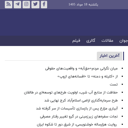
یکشنبه 18 مرداد 1405
جوان
مقالات
گالری
فیلم
آخرین اخبار
میان نگرانی مردم«حق‌آبه» و واقعیت‌های حقوقی
از «کلیله و دمنه» تا «افسانه‌های ازوپ»
تست
حفاظت از منابع آب شرب، اولویت طرح‌های توسعه‌ای در طالقان
طرح سرمایه‌گذاری اراضی اسلام‌آباد کرج نهایی شد
آبیاری مزارع پس از بازسازی تأسیسات از سر گرفته شد
نجات سفره‌های زیرزمینی در گرو تغییر رفتار مصرفی
روایت هزارساله خوشنویسی، از شرق دور تا شکوه ایران