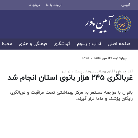
فارسی
ارتباط با ما
درباره ما
صفحه اصلی
آداب و رسوم
گردشگری
فرهنگی و هنری
محیط 
چهارشنبه، 09 مهر 1404 - 12:41
آغاز پویش آگاهی‌رسانی سرطان پستان در البرز
غربالگری ۲۴۵ هزار بانوی استان انجام شد
بانوان با مراجعه مستمر به مرکز بهداشتی تحت مراقبت و غربالگری
رایگان پزشک و ماما قرار گیرند.