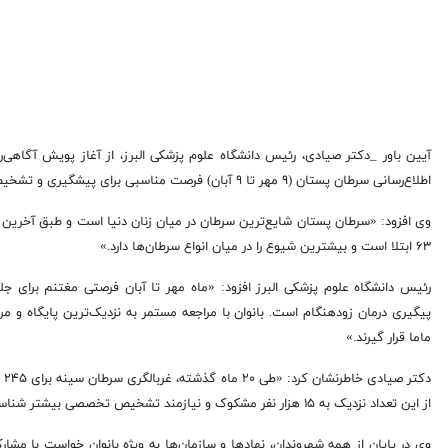
آیین باور _دکتر صیادی، رئیس دانشگاه علوم پزشکی البرز، از آغاز پویش آگاهی‌ر
اطلاع‌رسانی سرطان پستان (۹ مهر تا ۹ آبان) فرصت مناسبی برای پیشگیری و تشخیص زودهنگام این بیماری است.
وی افزود: «سرطان پستان شایع‌ترین سرطان در میان زنان دنیا است و طبق آخرین گزا
۶۳ ابتلا است و بیشترین شیوع را در میان انواع سرطان‌ها دارد.»
رئیس دانشگاه علوم پزشکی البرز افزود: «ماه مهر تا آبان فرصتی مغتنم برای 
پیگیری درمان زودهنگام است. بانوان با مراجعه مستمر به نزدیک‌ترین پایگاه و 
ماما قرار گیرند.»
از این تعداد نزدیک به ۱۵ هزار نفر مشکوک و نیازمند تشخیص تخصصی بیشتر شناسایی و به سطوح بالاتر ارجاع داده شده‌اند.»
وی در پایان از همه شهروندان، نهادها و سازمان‌ها به ویژه بانوان خواست با مشا