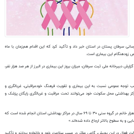
سانی سرطان پستان در استان خبر داد و تأکید کرد که این اقدام هم‌زمان با ماه
رش دبیرخانه ملی ثبت سرطان، میزان بروز این بیماری در البرز از هر صد هزار نفر،
جلب توجه عمومی نسبت به این بیماری و تقویت فرهنگ خودمراقبتی، غربالگری و
مرکز بهداشتی محل سکونت خود می‌توانند تحت مراقبت و غربالگری رایگان پزشک و
دکتر صیادی خاطرنشان کرد: «طی ۲۰ ماه گذشته، غربالگری سرطان سینه برای ۲۴۵ هزار خانم در گروه سنی ۳۰ تا ۶۹ سال در مراکز بهداشتی استان انجام شده است که
رکت فعال در این پویش، گامی مؤثر در مسیر سلامت خود و خانواده بردارند و تأکید