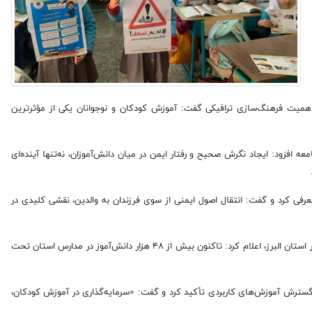
ر اهمیت فرهنگ‌سازی ترافیکی گفت: آموزش کودکان و نوجوانان یکی از مؤثرترین
 افزود: ایجاد نگرش صحیح و رفتار ایمن در میان دانش‌آموزان، نه‌تنها آینده‌ای
عرفی کرد و گفت: انتقال اصول ایمنی از سوی فرزندان به والدین، نقشی کلیدی در
صیادی همچنین با اشاره به اجرای پویش ملی «نه به تصادف» از اسفندماه ۱۴۰۳ در استان البرز، اعلام کرد: تاکنون بیش از ۴۸ هزار دانش‌آموز در مدارس استان تحت
 گسترش آموزش‌های کاربردی تأکید کرد و گفت: «سرمایه‌گذاری در آموزش کودکان،