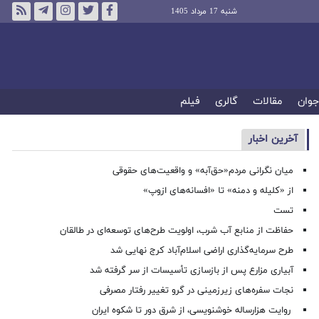
شنبه 17 مرداد 1405
جوان
مقالات
گالری
فیلم
آخرین اخبار
میان نگرانی مردم«حق‌آبه» و واقعیت‌های حقوقی
از «کلیله و دمنه» تا «افسانه‌های ازوپ»
تست
حفاظت از منابع آب شرب، اولویت طرح‌های توسعه‌ای در طالقان
طرح سرمایه‌گذاری اراضی اسلام‌آباد کرج نهایی شد
آبیاری مزارع پس از بازسازی تأسیسات از سر گرفته شد
نجات سفره‌های زیرزمینی در گرو تغییر رفتار مصرفی
روایت هزارساله خوشنویسی، از شرق دور تا شکوه ایران