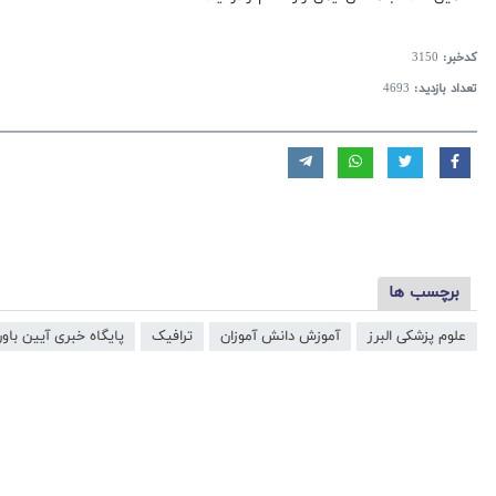
کدخبر:
3150
تعداد بازدید:
4693
برچسب ها
علوم پزشکی البرز
آموزش دانش آموزان
ترافیک
پایگاه خبری آیین باور