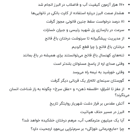
۱۷۰ هزار آزمون کیفیت آب و فاضلاب در البرز انجام شد
هشدار صمت البرز درباره استفاده از کارت بانکی در نانوایی‌ها
۸۱ درصد درخواست‌ سقط جنین قانونی مجوز گرفت
سرعت در بازسازی پل شهید رئیسی و جبران خسارات
از مدیریت پیشگیرانه تا سرنوشت درختان باغ فاتح
درختان باغ فاتح را چرا قطع کردیم
تنه‌های کهنسال باغ فاتح می‌توانستند برای همیشه در باغ بمانند
وقتی صدای اره از پاسخ مسئولان بلندتر است
وقتی خورشید به نیمه راه می‌رسد
گورستان سینمای لاله‌زار یک قربانی دیگر گرفت
از مغز تا اشراق؛ «فلسفه ذهن» و «عقل سرخ» چگونه به راز شناخت انسان
می‌نگرند؟
آتش مقدس بر فراز دشت شهریار روایتگر تاریخ
البرز در مسیر حذف هپاتیت
آیا یک میلیون مترمکعب آب، مرهم درختان خشکیده خواهد شد؟
چرا «مایع‌درمانی خوراکی» بر سرم‌تراپی بی‌مورد ارجحیت دارد؟