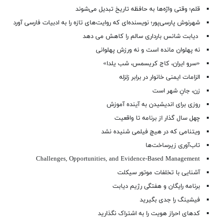
قلم؛ وقتی واژه‌ها به حافظه تاریخ تبدیل می‌شوند
شهرنوش پارسی‌پور؛ نویسنده‌ای که روایت‌های تازه را به ادبیات فارسی آورد
دیابت شانس بارداری سالم را کاهش می دهد
نه پهلوان مانده است و نه ورزش پهلوانی
«سرو ایران، کاج کریسمس، شب یلدا»
الزامات ایمنی خانوار در برابر زلزله
زن، جانِ شهر است
روزی برای اندیشیدن به آینده آموزش
چهل سال گذار از برنامه تا واقعیت
ویتنامی که در هیچ فیلمی شنیده نشد
تاب‌آوری زیرساخت‌ها
Challenges, Opportunities, and Evidence-Based Management
آشنایی با تخلفات موتور سیکلت
برنامه رایگان و هفتگی رژیم دیابت
فیشینگ را جدی بگیرید
کدهای احراز هویت را به اشتراک نگذارید