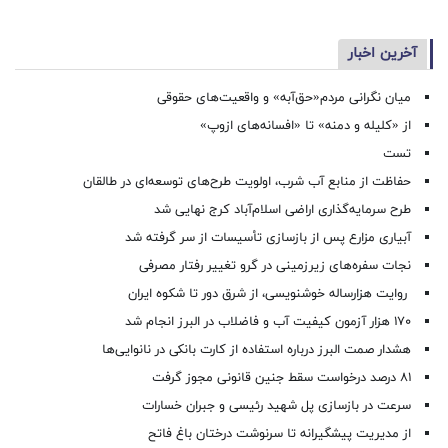
آخرین اخبار
میان نگرانی مردم«حق‌آبه» و واقعیت‌های حقوقی
از «کلیله و دمنه» تا «افسانه‌های ازوپ»
تست
حفاظت از منابع آب شرب، اولویت طرح‌های توسعه‌ای در طالقان
طرح سرمایه‌گذاری اراضی اسلام‌آباد کرج نهایی شد
آبیاری مزارع پس از بازسازی تأسیسات از سر گرفته شد
نجات سفره‌های زیرزمینی در گرو تغییر رفتار مصرفی
روایت هزارساله خوشنویسی، از شرق دور تا شکوه ایران
۱۷۰ هزار آزمون کیفیت آب و فاضلاب در البرز انجام شد
هشدار صمت البرز درباره استفاده از کارت بانکی در نانوایی‌ها
۸۱ درصد درخواست‌ سقط جنین قانونی مجوز گرفت
سرعت در بازسازی پل شهید رئیسی و جبران خسارات
از مدیریت پیشگیرانه تا سرنوشت درختان باغ فاتح