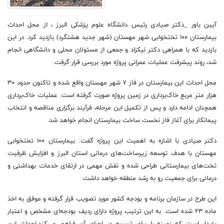
آیین باور _دکتر صیادی رئیس دانشگاه علوم پزشکی البرز ، از محل احداث
بیمارستان ۱۰۰ تختخوابی شهر مهستان (شهر جدید هشتگرد) بازدید کرد. در این
بازدید که با همراهی دکتر نیکزاد و جمعی از مسئولان محلی و دانشگاهی انجام
شد، روند پیشرفت عملیات عمرانی پروژه مورد بررسی قرار گرفت.
محل احداث این بیمارستان در فاز ۷ شهر مهستان واقع شده و تاکنون حدود ۳۰
هزار متر مربع خاک‌برداری در زمین پروژه صورت گرفته است. عملیات خاک‌برداری
همچنان ادامه دارد و پس از تکمیل این مرحله، فرآیند برگزاری مناقصه و انتخاب
پیمانکار برای آغاز فاز نخست ساخت بیمارستان انجام خواهد شد.
دکتر صیادی با اشاره به اهمیت این پروژه گفت: بیمارستان ۱۰۰ تختخوابی
مهستان با هدف توسعه زیرساخت‌های درمانی استان البرز و افزایش ظرفیت
تخت‌های بیمارستانی طراحی شده و نقش مهمی در ارتقای خدمات بهداشتی و
درمانی برای جمعیت رو به رشد منطقه خواهد داشت.
این طرح در سازمان برنامه و بودجه کشور مورد تصویب قرار گرفته و موفق به اخذ
ماده ۲۳ شده است. به این ترتیب پروژه دارای ردیف بودجه‌ای مشخص و اعتبار
پایدار است که زمینه را برای تسریع در اجرای آن فراهم می‌کند.احداث این