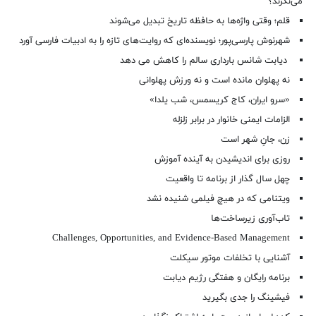
می‌نگرند؟
قلم؛ وقتی واژه‌ها به حافظه تاریخ تبدیل می‌شوند
شهرنوش پارسی‌پور؛ نویسنده‌ای که روایت‌های تازه را به ادبیات فارسی آورد
دیابت شانس بارداری سالم را کاهش می دهد
نه پهلوان مانده است و نه ورزش پهلوانی
«سرو ایران، کاج کریسمس، شب یلدا»
الزامات ایمنی خانوار در برابر زلزله
زن، جانِ شهر است
روزی برای اندیشیدن به آینده آموزش
چهل سال گذار از برنامه تا واقعیت
ویتنامی که در هیچ فیلمی شنیده نشد
تاب‌آوری زیرساخت‌ها
Challenges, Opportunities, and Evidence-Based Management
آشنایی با تخلفات موتور سیکلت
برنامه رایگان و هفتگی رژیم دیابت
فیشینگ را جدی بگیرید