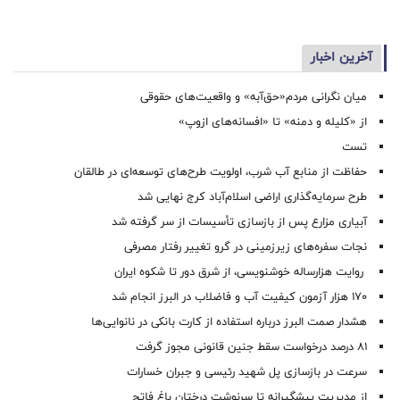
آخرین اخبار
میان نگرانی مردم«حق‌آبه» و واقعیت‌های حقوقی
از «کلیله و دمنه» تا «افسانه‌های ازوپ»
تست
حفاظت از منابع آب شرب، اولویت طرح‌های توسعه‌ای در طالقان
طرح سرمایه‌گذاری اراضی اسلام‌آباد کرج نهایی شد
آبیاری مزارع پس از بازسازی تأسیسات از سر گرفته شد
نجات سفره‌های زیرزمینی در گرو تغییر رفتار مصرفی
روایت هزارساله خوشنویسی، از شرق دور تا شکوه ایران
۱۷۰ هزار آزمون کیفیت آب و فاضلاب در البرز انجام شد
هشدار صمت البرز درباره استفاده از کارت بانکی در نانوایی‌ها
۸۱ درصد درخواست‌ سقط جنین قانونی مجوز گرفت
سرعت در بازسازی پل شهید رئیسی و جبران خسارات
از مدیریت پیشگیرانه تا سرنوشت درختان باغ فاتح