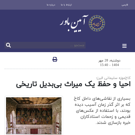
فارسی
ارتباط با ما
درباره ما
دوشنبه، 28 مهر
1404 - 15:40
کاخ‌موزه سلیمانی البرز؛
احیا و حفظ یک میراث بی‌بدیل تاریخی
بسیاری از نقاشی‌های داخل کاخ
که بر اثر گذر زمان آسیب دیده
بودند، با استفاده از عکس‌های
قدیمی و زحمات استادکاران
خبره بازسازی شدند.