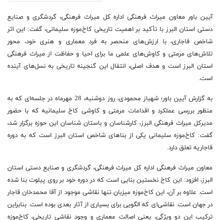
آیین باور معاون میراث فرهنگی اداره کل میراث فرهنگی، گردشگری و صنایع
دستی استان البرز با تأکید بر اهمیت تاریخی کاخ‌موزه سلیمانی، گفت: این اثر
شاخص قاجاری، با ارزش‌های منحصر به فرد معماری و هنری خود، محور
تلاش‌های مرمتی و کاوش‌های علمی ما برای احیا و حفاظت از میراث فرهنگی
استان البرز است و هدف اصلی، انتقال این گنجینه تاریخی به نسل‌های آینده
است.
به گزارش آیین باور؛ شهباز محمودی، روز دوشنبه، 28 مهرماه در جلسه‌ای که به
منظور بررسی عملکرد و اقدامات مرمتی و کاوشی کاخ سلیمانیه که با حضور
مدیرکل میراث فرهنگی البرز، کارشناسان و باستان شناسان این حوزه برگزار شد،
گفت: کاخ‌موزه سلیمانی یکی از بناهای شاخص استان البرز است که به دوره
قاجاریه تعلق دارد.
معاون میراث فرهنگی اداره کل میراث فرهنگی، گردشگری و صنایع دستی استان
البرز، افزود: این کاخ نخستین بنایی است که در دوره خود بر روی پیلوت بنا شده
است. علاوه بر آن، این کاخ‌موزه میزبان تنها نقاشی موجود از آقا محمدخان قاجار
در جهان است. نقاشی‌ای که الگویی برای بسیاری از آثار بعدی بوده است. بنابراین
ترکیب این دو ویژگی، یعنی اصالت معماری و وجود نقاشی تاریخی، کاخ‌موزه