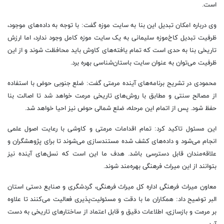
است.
وی درباره امکان تبدیل این بنا به سایت موزه گفت: با توجه به داده‌های موجود،
ظرفیت تبدیل کاخ‌موزه سلیمانی به یک سایت موزه کامل وجود ندارد، اما ارزش
تاریخی بنا به حدی است که تمام یافته‌های کاوش باید محافظت شوند و از این
ظرفیت می‌توان به عنوان سایت باستان‌شناسی بهره برد.
محمودی در تشریح برنامه‌های آینده مرمتی گفت: ضلع جنوبی حوض با استفاده
از مصالح سنتی و مطابق با روش‌های تاریخی مرمت خواهد شد تا اصالت بنا
حفظ شود. پس از اتمام این مرحله، ضلع شمالی حوض نیز احیا خواهد شد.
این مسئول تاکید کرد: تمام اقدامات مرمتی و کاوشی با رعایت اصول علمی
انجام می‌شود و داده‌های کشف شده مستندسازی می‌شوند تا برای پژوهشگران و
علاقه‌مندان قابل دسترسی باشد. هدف ما این است که نسل‌های آینده نیز
بتوانند از این میراث فرهنگی بهره‌مند شوند.
معاون میراث فرهنگی اداره کل میراث فرهنگی، گردشگری و صنایع دستی استان
البر توضیح داد: همکاران ما با دقت و مسئولیت‌پذیری فعالیت می‌کنند تا علاوه
بر مرمت و بازسازی، اطلاعات دقیق و قابل اعتماد از ساختارهای تاریخی به دست