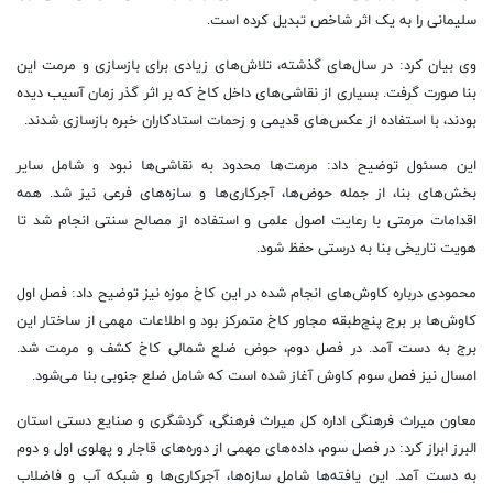
سلیمانی را به یک اثر شاخص تبدیل کرده است.
وی بیان کرد: در سال‌های گذشته، تلاش‌های زیادی برای بازسازی و مرمت این
بنا صورت گرفت. بسیاری از نقاشی‌های داخل کاخ که بر اثر گذر زمان آسیب دیده
بودند، با استفاده از عکس‌های قدیمی و زحمات استادکاران خبره بازسازی شدند.
این مسئول توضیح داد: مرمت‌ها محدود به نقاشی‌ها نبود و شامل سایر
بخش‌های بنا، از جمله حوض‌ها، آجرکاری‌ها و سازه‌های فرعی نیز شد. همه
اقدامات مرمتی با رعایت اصول علمی و استفاده از مصالح سنتی انجام شد تا
هویت تاریخی بنا به درستی حفظ شود.
محمودی درباره کاوش‌های انجام شده در این کاخ موزه نیز توضیح داد: فصل اول
کاوش‌ها بر برج پنج‌طبقه مجاور کاخ متمرکز بود و اطلاعات مهمی از ساختار این
برج به دست آمد. در فصل دوم، حوض ضلع شمالی کاخ کشف و مرمت شد.
امسال نیز فصل سوم کاوش آغاز شده است که شامل ضلع جنوبی بنا می‌شود.
معاون میراث فرهنگی اداره کل میراث فرهنگی، گردشگری و صنایع دستی استان
البرز ابراز کرد: در فصل سوم، داده‌های مهمی از دوره‌های قاجار و پهلوی اول و دوم
به دست آمد. این یافته‌ها شامل سازه‌ها، آجرکاری‌ها و شبکه آب و فاضلاب