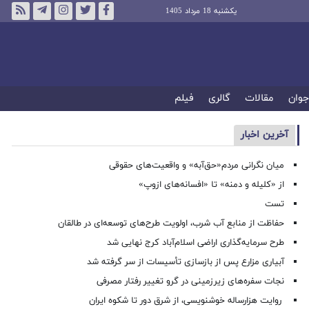
یکشنبه 18 مرداد 1405
جوان
مقالات
گالری
فیلم
آخرین اخبار
میان نگرانی مردم«حق‌آبه» و واقعیت‌های حقوقی
از «کلیله و دمنه» تا «افسانه‌های ازوپ»
تست
حفاظت از منابع آب شرب، اولویت طرح‌های توسعه‌ای در طالقان
طرح سرمایه‌گذاری اراضی اسلام‌آباد کرج نهایی شد
آبیاری مزارع پس از بازسازی تأسیسات از سر گرفته شد
نجات سفره‌های زیرزمینی در گرو تغییر رفتار مصرفی
روایت هزارساله خوشنویسی، از شرق دور تا شکوه ایران