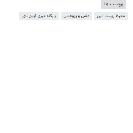
برچسب ها
محیط زیست البرز
علمی و پژوهشی
پایگاه خبری آیین باور