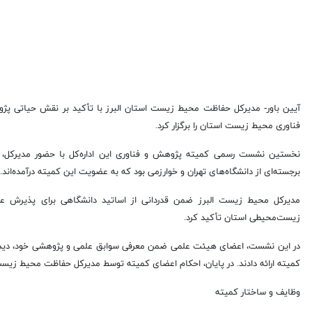
آیین باور- مدیرکل حفاظت محیط زیست استان البرز با تأکید بر نقش حیاتی پ
فناوری محیط زیست استان را برگزار کرد.
نخستین نشست رسمی کمیته پژوهش و فناوری این اداره‌کل با حضور مدیرکل، 
برجسته‌ای از دانشگاه‌های تهران و خوارزمی بود که به عضویت این کمیته درآمده‌اند.
مدیرکل محیط زیست البرز ضمن قدردانی از اساتید دانشگاهی برای پذیرش ع
زیست‌محیطی استان تأکید کرد.
در این نشست، اعضای هیئت علمی ضمن معرفی سوابق علمی و پژوهشی خود، دیدگا
کمیته ارائه دادند. در پایان، احکام اعضای کمیته توسط مدیرکل حفاظت محیط زیست
وظایف و ساختار کمیته