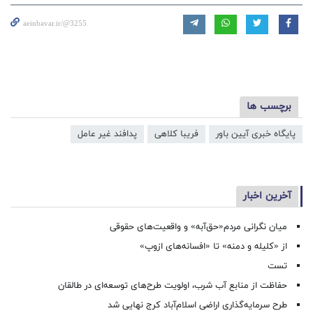
aeinbavar.ir/@3255
برچسب ها
پایگاه خبری آیین باور
فریبا کلاهی
پدافند غیر عامل
آخرین اخبار
میان نگرانی مردم«حق‌آبه» و واقعیت‌های حقوقی
از «کلیله و دمنه» تا «افسانه‌های ازوپ»
تست
حفاظت از منابع آب شرب، اولویت طرح‌های توسعه‌ای در طالقان
طرح سرمایه‌گذاری اراضی اسلام‌آباد کرج نهایی شد