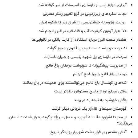
آبیاری مزارع پس از بازسازی تأسیسات از سر گرفته شد
نجات سفره‌های زیرزمینی در گرو تغییر رفتار مصرفی
روایت هزارساله خوشنویسی، از شرق دور تا شکوه ایران
۱۷۰ هزار آزمون کیفیت آب و فاضلاب در البرز انجام شد
هشدار صمت البرز درباره استفاده از کارت بانکی در نانوایی‌ها
۸۱ درصد درخواست‌ سقط جنین قانونی مجوز گرفت
سرعت در بازسازی پل شهید رئیسی و جبران خسارات
از مدیریت پیشگیرانه تا سرنوشت درختان باغ فاتح
درختان باغ فاتح را چرا قطع کردیم
تنه‌های کهنسال باغ فاتح می‌توانستند برای همیشه در باغ بمانند
وقتی صدای اره از پاسخ مسئولان بلندتر است
وقتی خورشید به نیمه راه می‌رسد
گورستان سینمای لاله‌زار یک قربانی دیگر گرفت
از مغز تا اشراق؛ «فلسفه ذهن» و «عقل سرخ» چگونه به راز شناخت انسان
می‌نگرند؟
آتش مقدس بر فراز دشت شهریار روایتگر تاریخ