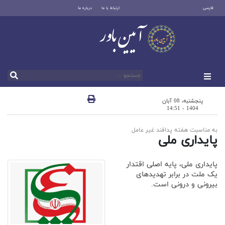
فارسی
ارتباط با ما
درباره ما
پنجشنبه، 08 آبان
1404 - 14:51
به مناسبت هفته پدافند غیر عامل
پایداری ملی
پایداری ملی، پایه اصلی اقتدار
یک ملت در برابر تهدیدهای
بیرونی و درونی است.