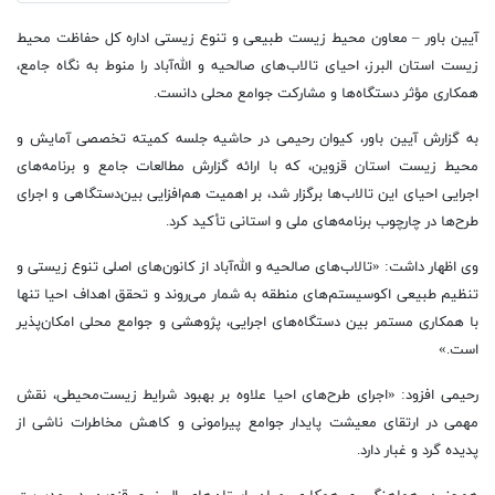
آیین باور – معاون محیط زیست طبیعی و تنوع زیستی اداره کل حفاظت محیط
زیست استان البرز، احیای تالاب‌های صالحیه و الله‌آباد را منوط به نگاه جامع،
همکاری مؤثر دستگاه‌ها و مشارکت جوامع محلی دانست.
به گزارش آیین باور، کیوان رحیمی در حاشیه جلسه کمیته تخصصی آمایش و
محیط زیست استان قزوین، که با ارائه گزارش مطالعات جامع و برنامه‌های
اجرایی احیای این تالاب‌ها برگزار شد، بر اهمیت هم‌افزایی بین‌دستگاهی و اجرای
طرح‌ها در چارچوب برنامه‌های ملی و استانی تأکید کرد.
وی اظهار داشت: «تالاب‌های صالحیه و الله‌آباد از کانون‌های اصلی تنوع زیستی و
تنظیم طبیعی اکوسیستم‌های منطقه به شمار می‌روند و تحقق اهداف احیا تنها
با همکاری مستمر بین دستگاه‌های اجرایی، پژوهشی و جوامع محلی امکان‌پذیر
است.»
رحیمی افزود: «اجرای طرح‌های احیا علاوه بر بهبود شرایط زیست‌محیطی، نقش
مهمی در ارتقای معیشت پایدار جوامع پیرامونی و کاهش مخاطرات ناشی از
پدیده گرد و غبار دارد.