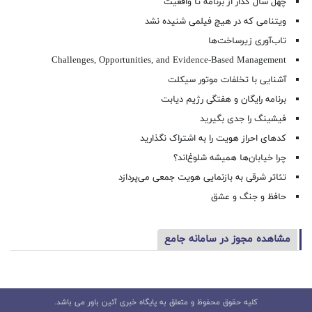
چهل سال گذار از برنامه تا واقعیت
ویتنامی که در هیچ فیلمی شنیده نشد
تاب‌آوری زیرساخت‌ها
Challenges, Opportunities, and Evidence-Based Management
آشنایی با تخلفات موتور سیکلت
برنامه رایگان و هفتگی رژیم دیابت
فیشینگ را جدی بگیرید
کدهای احراز هویت را به اشتراک نگذارید
چرا خیابان‌ها همیشه شلوغ‌اند؟
تئاتر شرقی به بازنمایی هویت جمعی می‌پردازد
حافظ و جنگ و عشق
مشاهده مجوز در سامانه جامع
کلیه حقوق محفوظ و متعلق به پایگاه خبری آئین باور می باشد.