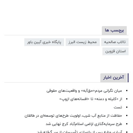
برچسب ها
تالاب صالحیه
محیط زیست البرز
پایگاه خبری آیین باور
استان قزوین
آخرین اخبار
میان نگرانی مردم«حق‌آبه» و واقعیت‌های حقوقی
از «کلیله و دمنه» تا «افسانه‌های ازوپ»
تست
حفاظت از منابع آب شرب، اولویت طرح‌های توسعه‌ای در طالقان
طرح سرمایه‌گذاری اراضی اسلام‌آباد کرج نهایی شد
آبیاری مزارع پس از بازسازی تأسیسات از سر گرفته شد