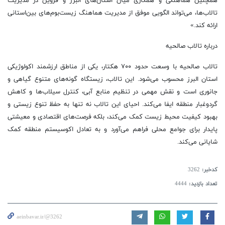
همچنین هماهنگی و همکاری میان استان‌های البرز و قزوین در مدیریت
تالاب‌ها، می‌تواند الگویی موفق از مدیریت هماهنگ زیست‌بوم‌های بین‌استانی
ارائه کند.»
درباره تالاب صالحیه
تالاب صالحیه با وسعت حدود ۷۰۰ هکتار، یکی از مناطق ارزشمند اکولوژیکی
استان البرز محسوب می‌شود. این تالاب، زیستگاه گونه‌های متنوع گیاهی و
جانوری است و نقش مهمی در تنظیم منابع آبی، کنترل سیلاب‌ها و کاهش
گردوغبار منطقه ایفا می‌کند. احیای این تالاب نه تنها به حفظ تنوع زیستی و
بهبود کیفیت محیط زیست کمک می‌کند، بلکه فرصت‌های اقتصادی و معیشتی
پایدار برای جوامع محلی فراهم می‌آورد و به تعادل اکوسیستم منطقه کمک
شایانی می‌کند.
کدخبر:
3262
تعداد بازدید:
4444
aeinbavar.ir/@3262