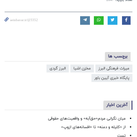
aeinbavar.ir/@3352
برچسب ها
میراث فرهنگی البرز
مخزن اشیا
البرز گردی
پایگاه خبری آیین باور
آخرین اخبار
میان نگرانی مردم«حق‌آبه» و واقعیت‌های حقوقی
از «کلیله و دمنه» تا «افسانه‌های ازوپ»
تست