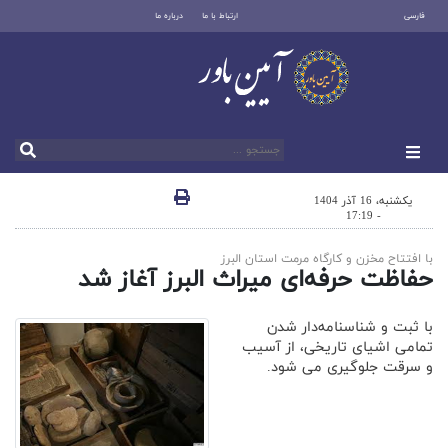
فارسی
ارتباط با ما
درباره ما
یکشنبه، 16 آذر 1404
- 17:19
با افتتاح مخزن و کارگاه مرمت استان البرز
حفاظت حرفه‌ای میراث البرز آغاز شد
با ثبت و شناسنامه‌دار شدن
تمامی اشیای تاریخی، از آسیب
و سرقت جلوگیری می شود.