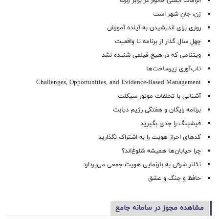
الزامات ایمنی خانوار در برابر زلزله
زن، جانِ شهر است
روزی برای اندیشیدن به آینده آموزش
چهل سال گذار از برنامه تا واقعیت
ویتنامی که در هیچ فیلمی شنیده نشد
تاب‌آوری زیرساخت‌ها
Challenges, Opportunities, and Evidence-Based Management
آشنایی با تخلفات موتور سیکلت
برنامه رایگان و هفتگی رژیم دیابت
فیشینگ را جدی بگیرید
کدهای احراز هویت را به اشتراک نگذارید
چرا خیابان‌ها همیشه شلوغ‌اند؟
تئاتر شرقی به بازنمایی هویت جمعی می‌پردازد
حافظ و جنگ و عشق
مشاهده مجوز در سامانه جامع