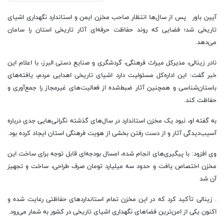
آیین باور پس از سال‌ها انتظار صاحب مخزن ایمن و استاندارد نگهداری اشیای
تاریخی شد؛ فضایی که روند حفاظت حرفه‌ای آثار تاریخی استان را سامان
می‌دهد.
نادر زینالی، مدیرکل میراث فرهنگی، گردشگری و صنایع دستی البرز، با اعلام این
خبر گفت: این اداره‌کل مسئولیت دارد اشیای تاریخی اهدایی مردم، یافته‌های
باستان‌شناسی و همچنین آثار ضبط‌شده از فعالیت‌های غیرمجاز را جمع‌آوری و
حفاظت کند.
به گفته او، نبود یک مخزن استاندارد در سال‌های گذشته نگرانی‌هایی جدی درباره
آسیب‌دیدگی آثار و از دست رفتن بخشی از هویت فرهنگی استان ایجاد کرده بود.
وی افزود: با پیگیری‌های انجام شده، امسال بودجه‌ای قابل توجه برای ساخت این
مخزن اختصاص یافت و حدود سه میلیارد تومان صرف طراحی، ساخت و تجهیز
آن شد
. زینالی تأکید کرد که در این مخزن تمام استانداردهای حفاظتی رعایت شده و
اکنون یکی از امن‌ترین فضاهای نگهداری اشیای تاریخی در کشور به شمار می‌رود.