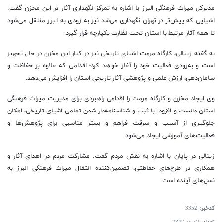
مدیرکل میراث فرهنگی البرز با اشاره به تمرکز نگهداری آثار در این مخزن گفت:
اشیایی که پیش‌تر در تهران نگهداری می‌شد نیز به زودی به البرز منتقل می‌شود
تا همه آثار مرتبط با استان تحت نظارت یکپارچه قرار گیرد.
به گفته زینالی، کارگاه مرمت اشیای تاریخی نیز در کنار این مخزن در حال تجهیز
است و به‌زودی فعالیت خود را آغاز خواهد کرد؛ اقدامی که علاوه بر حفاظت و
سامان‌دهی، ارزش علمی و پژوهشی آثار تاریخی استان را افزایش می‌دهد.
وی ایجاد مخزن و کارگاه مرمت را اقدامی راهبردی برای مدیریت میراث فرهنگی
استان دانست و افزود: با ثبت و شناسنامه‌دار شدن تمامی اشیای تاریخی، امکان
جلوگیری از آسیب و سرقت فراهم و بستر مناسبی برای پژوهش‌ها و
فعالیت‌های آموزشی ایجاد می‌شود.
زینالی در پایان با اشاره به نقش مردم گفت: مشارکت مردم در اهدای آثار و
همکاری در طرح‌های حفاظتی، تضمین‌کننده انتقال میراث فرهنگی البرز به
نسل‌های آینده است.
کدخبر:
3352
تعداد بازدید:
2847