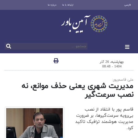
فارسی
ارتباط با ما
درباره ما
چهارشنبه، 26 آذر
1404 - 08:48
علی قاسم‌پور:
مدیریت شهری یعنی حذف موانع، نه
نصب سرعت‌گیر
قاسم پور با انتقاد از نصب
بی‌رویه سرعت‌گیرها، بر ضرورت
مدیریت هوشمند ترافیک تاکید
کرد.