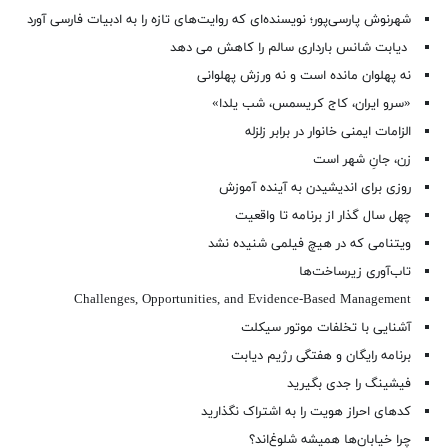
شهرنوش پارسی‌پور؛ نویسنده‌ای که روایت‌های تازه را به ادبیات فارسی آورد
دیابت شانس بارداری سالم را کاهش می دهد
نه پهلوان مانده است و نه ورزش پهلوانی
«سرو ایران، کاج کریسمس، شب یلدا»
الزامات ایمنی خانوار در برابر زلزله
زن، جانِ شهر است
روزی برای اندیشیدن به آینده آموزش
چهل سال گذار از برنامه تا واقعیت
ویتنامی که در هیچ فیلمی شنیده نشد
تاب‌آوری زیرساخت‌ها
Challenges, Opportunities, and Evidence-Based Management
آشنایی با تخلفات موتور سیکلت
برنامه رایگان و هفتگی رژیم دیابت
فیشینگ را جدی بگیرید
کدهای احراز هویت را به اشتراک نگذارید
چرا خیابان‌ها همیشه شلوغ‌اند؟