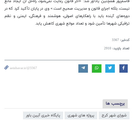
قاسم‌پور همچنین یادآور شد: «اگر قانون رعایت نمی‌شود، راه‌حل آن ایجاد مانع
نیست، بلکه اجرای قانون و مدیریت صحیح است.» وی در پایان تأکید کرد که در
دوره‌های آینده باید با راهکارهای اصولی، هوشمند و فرهنگی، ایمنی و نظم
ترافیکی شهرها تأمین شود و تعداد موانع شهری کاهش یابد.
کدخبر:
3367
تعداد بازدید:
2910
aeinbavar.ir/@3367
برچسب ها
شورای شهر کرج
پروژه های شهری
پایگاه خبری آیین باور