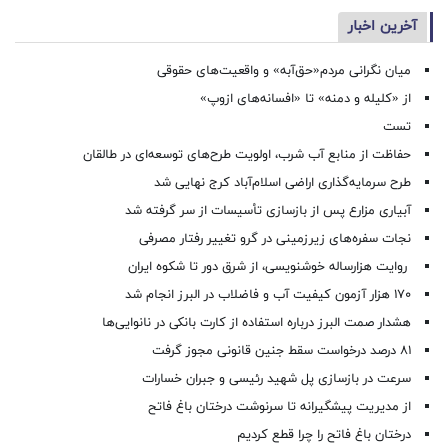
آخرین اخبار
میان نگرانی مردم«حق‌آبه» و واقعیت‌های حقوقی
از «کلیله و دمنه» تا «افسانه‌های ازوپ»
تست
حفاظت از منابع آب شرب، اولویت طرح‌های توسعه‌ای در طالقان
طرح سرمایه‌گذاری اراضی اسلام‌آباد کرج نهایی شد
آبیاری مزارع پس از بازسازی تأسیسات از سر گرفته شد
نجات سفره‌های زیرزمینی در گرو تغییر رفتار مصرفی
روایت هزارساله خوشنویسی، از شرق دور تا شکوه ایران
۱۷۰ هزار آزمون کیفیت آب و فاضلاب در البرز انجام شد
هشدار صمت البرز درباره استفاده از کارت بانکی در نانوایی‌ها
۸۱ درصد درخواست‌ سقط جنین قانونی مجوز گرفت
سرعت در بازسازی پل شهید رئیسی و جبران خسارات
از مدیریت پیشگیرانه تا سرنوشت درختان باغ فاتح
درختان باغ فاتح را چرا قطع کردیم