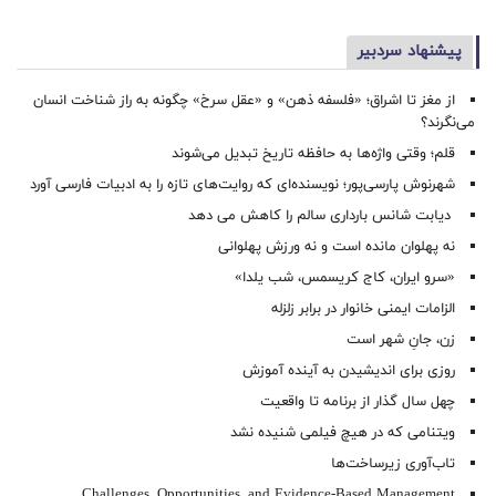
پیشنهاد سردبیر
از مغز تا اشراق؛ «فلسفه ذهن» و «عقل سرخ» چگونه به راز شناخت انسان
می‌نگرند؟
قلم؛ وقتی واژه‌ها به حافظه تاریخ تبدیل می‌شوند
شهرنوش پارسی‌پور؛ نویسنده‌ای که روایت‌های تازه را به ادبیات فارسی آورد
دیابت شانس بارداری سالم را کاهش می دهد
نه پهلوان مانده است و نه ورزش پهلوانی
«سرو ایران، کاج کریسمس، شب یلدا»
الزامات ایمنی خانوار در برابر زلزله
زن، جانِ شهر است
روزی برای اندیشیدن به آینده آموزش
چهل سال گذار از برنامه تا واقعیت
ویتنامی که در هیچ فیلمی شنیده نشد
تاب‌آوری زیرساخت‌ها
Challenges, Opportunities, and Evidence-Based Management