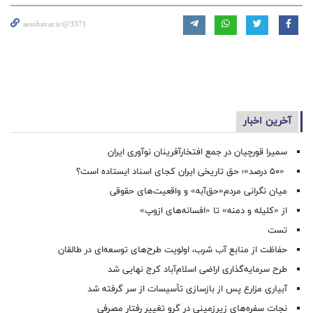
aeinbavar.ir/@3371
آخرین اخبار
سمیرا قورچیان در جمع افتخارآفرینان نوآوری ایران
«۵۰ درصد»؛ حق تاریخی ایران کجای اسناد ایستاده است؟
میان نگرانی مردم«حق‌آبه» و واقعیت‌های حقوقی
از «کلیله و دمنه» تا «افسانه‌های ازوپ»
تست
حفاظت از منابع آب شرب، اولویت طرح‌های توسعه‌ای در طالقان
طرح سرمایه‌گذاری اراضی اسلام‌آباد کرج نهایی شد
آبیاری مزارع پس از بازسازی تأسیسات از سر گرفته شد
نجات سفره‌های زیرزمینی در گرو تغییر رفتار مصرفی