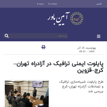
فارسی
ارتباط با ما
درباره ما
چهارشنبه، 26 آذر
1404 - 09:41
پایلوت ایمنی ترافیک در آزادراه تهران–
کرج–قزوین
طرح پایلوت شبیه‌سازی ترافیک
و تصادفات آزادراه تهران–کرج
بررسی شد.