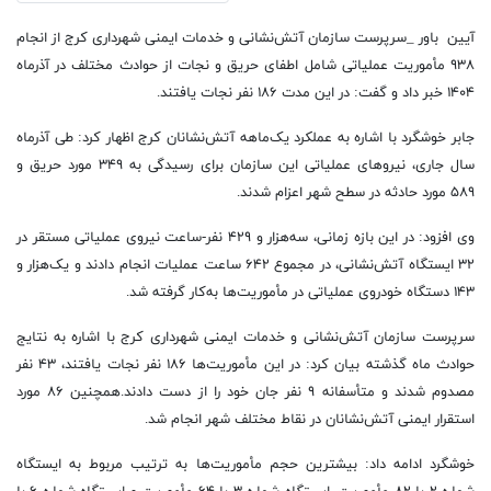
آیین باور _سرپرست سازمان آتش‌نشانی و خدمات ایمنی شهرداری کرج از انجام
۹۳۸ مأموریت عملیاتی شامل اطفای حریق و نجات از حوادث مختلف در آذرماه
۱۴۰۴ خبر داد و گفت: در این مدت ۱۸۶ نفر نجات یافتند.
جابر خوشگرد با اشاره به عملکرد یک‌ماهه آتش‌نشانان کرج اظهار کرد: طی آذرماه
سال جاری، نیروهای عملیاتی این سازمان برای رسیدگی به ۳۴۹ مورد حریق و
۵۸۹ مورد حادثه در سطح شهر اعزام شدند.
وی افزود: در این بازه زمانی، سه‌هزار و ۴۲۹ نفر-ساعت نیروی عملیاتی مستقر در
۳۲ ایستگاه آتش‌نشانی، در مجموع ۶۴۲ ساعت عملیات انجام دادند و یک‌هزار و
۱۴۳ دستگاه خودروی عملیاتی در مأموریت‌ها به‌کار گرفته شد.
سرپرست سازمان آتش‌نشانی و خدمات ایمنی شهرداری کرج با اشاره به نتایج
حوادث ماه گذشته بیان کرد: در این مأموریت‌ها ۱۸۶ نفر نجات یافتند، ۴۳ نفر
مصدوم شدند و متأسفانه ۹ نفر جان خود را از دست دادند.
همچنین ۸۶ مورد
استقرار ایمنی آتش‌نشانان در نقاط مختلف شهر انجام شد.
خوشگرد ادامه داد: بیشترین حجم مأموریت‌ها به ترتیب مربوط به ایستگاه