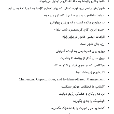
قلم؛ وقتی واژه‌ها به حافظه تاریخ تبدیل می‌شوند
شهرنوش پارسی‌پور؛ نویسنده‌ای که روایت‌های تازه را به ادبیات فارسی آورد
دیابت شانس بارداری سالم را کاهش می دهد
نه پهلوان مانده است و نه ورزش پهلوانی
«سرو ایران، کاج کریسمس، شب یلدا»
الزامات ایمنی خانوار در برابر زلزله
زن، جانِ شهر است
روزی برای اندیشیدن به آینده آموزش
چهل سال گذار از برنامه تا واقعیت
ویتنامی که در هیچ فیلمی شنیده نشد
تاب‌آوری زیرساخت‌ها
Challenges, Opportunities, and Evidence-Based Management
آشنایی با تخلفات موتور سیکلت
برنامه رایگان و هفتگی رژیم دیابت
فیشینگ را جدی بگیرید
کدهای احراز هویت را به اشتراک نگذارید