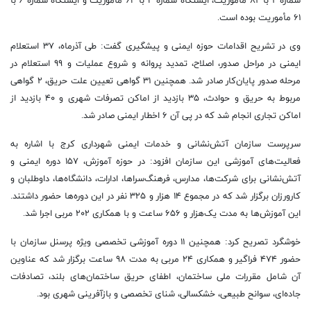
شماره ۲ با ۸۲ مأموریت، ایستگاه شماره ۳ با ۶۴ مأموریت و ایستگاه شماره ۶ با
۶۱ مأموریت بوده است.
وی در تشریح اقدامات حوزه ایمنی و پیشگیری گفت: طی آذرماه، ۳۷ استعلام
ایمنی در مراحل صدور، اصلاح، تمدید پروانه و شروع عملیات و ۹۹ استعلام در
مرحله صدور پایان‌کار صادر شد. همچنین ۳۱ گواهی تعیین علت حریق، ۲ گواهی
مربوط به حریق و حوادث، ۳۵ بازدید از اماکن تصرفات شهری و ۴۰ بازدید از
اماکن تجاری انجام شد که در پی آن ۶ اخطار ایمنی صادر شد.
سرپرست سازمان آتش‌نشانی و خدمات ایمنی شهرداری کرج با اشاره به
فعالیت‌های آموزشی این سازمان افزود: در حوزه آموزش، ۱۵۷ دوره ایمنی و
آتش‌نشانی برای شرکت‌ها، مدارس، فرهنگ‌سراها، ادارات، دانشگاه‌ها، داوطلبان و
کارورزان برگزار شد که در مجموع ۱۴ هزار و ۳۲۵ نفر در این دوره‌ها حضور داشتند.
این آموزش‌ها به مدت یک‌هزار و ۶۵۶ ساعت و با همکاری ۲۰۲ مربی اجرا شد.
خوشگرد تصریح کرد: همچنین ۱۱ دوره آموزشی تخصصی ویژه پرسنل سازمان با
حضور ۴۷۴ فراگیر و همکاری ۲۴ مربی به مدت ۹۸ ساعت برگزار شد که عناوین
آن شامل مقررات ملی ساختمان، اطفای حریق ساختمان‌های بلند، تصادفات
جاده‌ای، سوانح طبیعی، خشکسالی، شنای تخصصی و بازآفرینی شهری بود.