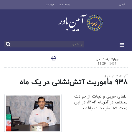
فارسی
ارتباط با ما
درباره ما
چهارشنبه، 03 دی
1404 - 11:29
آذر ۱۴۰۴ در کرج؛
۹۳۸ مأموریت آتش‌نشانی در یک ماه
اطفای حریق و نجات از حوادث
مختلف در آذرماه ۱۴۰۴، در این
مدت ۱۸۶ نفر نجات یافتند.