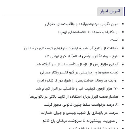
آخرین اخبار
میان نگرانی مردم«حق‌آبه» و واقعیت‌های حقوقی
از «کلیله و دمنه» تا «افسانه‌های ازوپ»
تست
حفاظت از منابع آب شرب، اولویت طرح‌های توسعه‌ای در طالقان
طرح سرمایه‌گذاری اراضی اسلام‌آباد کرج نهایی شد
آبیاری مزارع پس از بازسازی تأسیسات از سر گرفته شد
نجات سفره‌های زیرزمینی در گرو تغییر رفتار مصرفی
روایت هزارساله خوشنویسی، از شرق دور تا شکوه ایران
۱۷۰ هزار آزمون کیفیت آب و فاضلاب در البرز انجام شد
هشدار صمت البرز درباره استفاده از کارت بانکی در نانوایی‌ها
۸۱ درصد درخواست‌ سقط جنین قانونی مجوز گرفت
سرعت در بازسازی پل شهید رئیسی و جبران خسارات
از مدیریت پیشگیرانه تا سرنوشت درختان باغ فاتح
درختان باغ فاتح را چرا قطع کردیم