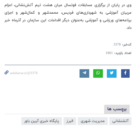
وی در پایان از برگزاری مسابقات فوتسال میان هشت تیم آتش‌نشانی، اعزام
مربیان آموزشی به شهرداری‌های فردیس، محمدشهر و کمال‌شهر و اجرای
برنامه‌های ورزشی و آموزشی به‌عنوان دیگر اقدامات این سازمان در آذرماه خبر
داد.
کدخبر:
3378
تعداد بازدید:
1861
aeinbavar.ir/@3378
برچسب ها
آتشنشانی
مدیریت شهری
البرز
پایگاه خبری آیین باور