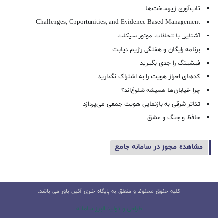
تاب‌آوری زیرساخت‌ها
Challenges, Opportunities, and Evidence-Based Management
آشنایی با تخلفات موتور سیکلت
برنامه رایگان و هفتگی رژیم دیابت
فیشینگ را جدی بگیرید
کدهای احراز هویت را به اشتراک نگذارید
چرا خیابان‌ها همیشه شلوغ‌اند؟
تئاتر شرقی به بازنمایی هویت جمعی می‌پردازد
حافظ و جنگ و عشق
مشاهده مجوز در سامانه جامع
کلیه حقوق محفوظ و متعلق به پایگاه خبری آئین باور می باشد.
طراحی و تولید البرز سامانه