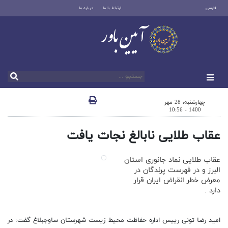
فارسی
ارتباط با ما
درباره ما
چهارشنبه، 28 مهر
1400 - 10:56
عقاب طلایی نابالغ نجات یافت
عقاب طلایی نماد جانوری استان
البرز و در فهرست پرندگان در
معرض خطر انقراض ایران قرار
دارد .
امید رضا تونی رییس اداره حفاظت محیط زیست شهرستان ساوجبلاغ گفت: در