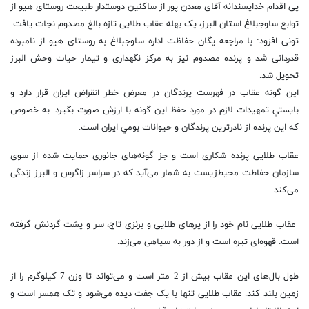
پی اقدام خداپسندانه آقای معدن پور از ساکنین دوستدار طبیعت روستای هیو از
توابع ساوجبلاغ استان البرز، یک بهله عقاب طلایی تازه بالغ مصدوم نجات یافت.
تونی افزود: با مراجعه یگان حفاظت اداره ساوجبلاغ به روستای هیو از نامبرده
قدردانی شد و پرنده مصدوم نیز به مرکز نگهداری و تیمار حیات وحش البرز
تحویل شد.
این گونه عقاب در فهرست پرندگان در معرض خطر انقراض ایران قرار دارد و
بايستي تمهيدات لازم در مورد حفظ اين گونه با ارزش صورت بگيرد. به خصوص
كه اين پرنده از نادرترين پرندگان و حيوانات بومي ايران است.
عقاب طلایی پرنده شکاری است و جز گونه‌های جانوری حمایت شده از سوی
سازمان حفاظت محیط‌زیست به شمار می‌‌آید که در سراسر زاگرس و البرز زندگی
می‌کند.
عقاب طلایی نام خود را از پرهای طلایی و برنزی تاج، سر و پشت گردنش گرفته
است. قهوه‌ای تیره است و از دور به سیاهی می‌زند.
طول بال‌های این عقاب بیش از 2 متر است و می‌تواند تا وزن 7 کیلوگرم را از
زمین بلند کند. عقاب طلایی تنها با یک جفت دیده می‌شود و تک همسر است و