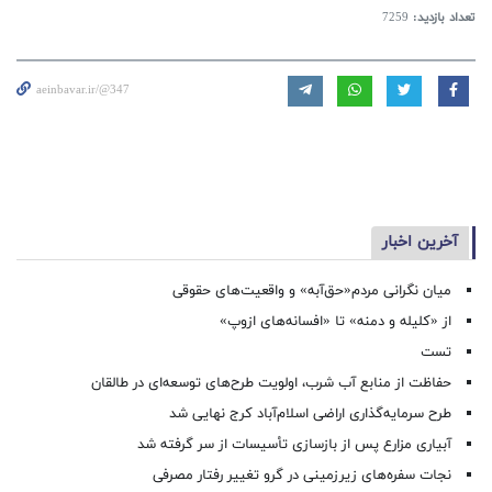
تعداد بازدید:
7259
aeinbavar.ir/@347
آخرین اخبار
میان نگرانی مردم«حق‌آبه» و واقعیت‌های حقوقی
از «کلیله و دمنه» تا «افسانه‌های ازوپ»
تست
حفاظت از منابع آب شرب، اولویت طرح‌های توسعه‌ای در طالقان
طرح سرمایه‌گذاری اراضی اسلام‌آباد کرج نهایی شد
آبیاری مزارع پس از بازسازی تأسیسات از سر گرفته شد
نجات سفره‌های زیرزمینی در گرو تغییر رفتار مصرفی