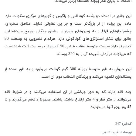
احتمالا تا پایان عمر پیوند جفت‌ها برقرار می‌ماند.
این جانور در امتداد دو رشته کوه‌ البرز و زاگرس و کویرهای مرکزی سکونت دارد.
ماده این پرنده از نر بزرگ‌تر است و جز ین تفاوتی ندارند. مناطق صخره‌ای،
چشم‌اندازهای فراخ را به زمین‌های هموار و مناطق جنگلی ترجیح می‌دهد.این
جانور برای شکار استراتژی‌های گوناگونی دارد. هرکدام قلمرویی به وسعت 90
کیلومتر دارند سرعت متوسط عقاب طلایی 50 کیلومتر در ساعت ثبت شده است
که می‌تواند در زمان شیرجه آن را به 320 برساند.
این حیوان به طور متوسط روزانه 300 گرم گوشت می‌خورد و به طور عمده از
پستانداران تغذیه می‌کند و پرندگان انتخاب دوم آن است.
چند لانه دارند که به طور چرخشی از آن استفاده می‌کنند و در شرایط لانه
می‌توانند 3 متر قطر و 4 متر ارتفاع داشته باشند. معمولا 2 تخم می‌گذارند و تا
45 روز روی آنها می‌خوابند.
کدخبر:
347
نویسنده:
فریبا کلاهی