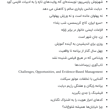
شهرنوش پارسی‌پور؛ نویسنده‌ای که روایت‌های تازه را به ادبیات فارسی آورد
دیابت شانس بارداری سالم را کاهش می دهد
نه پهلوان مانده است و نه ورزش پهلوانی
«سرو ایران، کاج کریسمس، شب یلدا»
الزامات ایمنی خانوار در برابر زلزله
زن، جانِ شهر است
روزی برای اندیشیدن به آینده آموزش
چهل سال گذار از برنامه تا واقعیت
ویتنامی که در هیچ فیلمی شنیده نشد
تاب‌آوری زیرساخت‌ها
Challenges, Opportunities, and Evidence-Based Management
آشنایی با تخلفات موتور سیکلت
برنامه رایگان و هفتگی رژیم دیابت
فیشینگ را جدی بگیرید
کدهای احراز هویت را به اشتراک نگذارید
چرا خیابان‌ها همیشه شلوغ‌اند؟