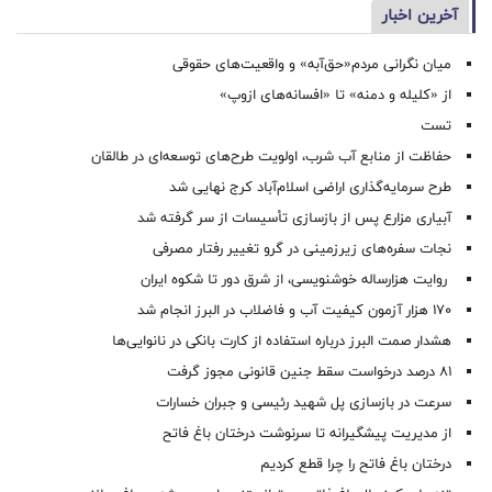
آخرین اخبار
میان نگرانی مردم«حق‌آبه» و واقعیت‌های حقوقی
از «کلیله و دمنه» تا «افسانه‌های ازوپ»
تست
حفاظت از منابع آب شرب، اولویت طرح‌های توسعه‌ای در طالقان
طرح سرمایه‌گذاری اراضی اسلام‌آباد کرج نهایی شد
آبیاری مزارع پس از بازسازی تأسیسات از سر گرفته شد
نجات سفره‌های زیرزمینی در گرو تغییر رفتار مصرفی
روایت هزارساله خوشنویسی، از شرق دور تا شکوه ایران
۱۷۰ هزار آزمون کیفیت آب و فاضلاب در البرز انجام شد
هشدار صمت البرز درباره استفاده از کارت بانکی در نانوایی‌ها
۸۱ درصد درخواست‌ سقط جنین قانونی مجوز گرفت
سرعت در بازسازی پل شهید رئیسی و جبران خسارات
از مدیریت پیشگیرانه تا سرنوشت درختان باغ فاتح
درختان باغ فاتح را چرا قطع کردیم