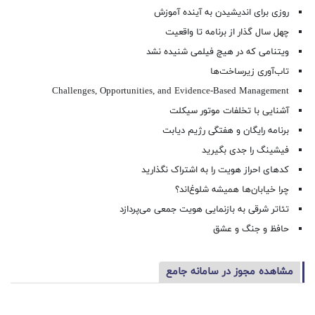
روزی برای اندیشیدن به آینده آموزش
چهل سال گذار از برنامه تا واقعیت
ویتنامی که در هیچ فیلمی شنیده نشد
تاب‌آوری زیرساخت‌ها
Challenges, Opportunities, and Evidence-Based Management
آشنایی با تخلفات موتور سیکلت
برنامه رایگان و هفتگی رژیم دیابت
فیشینگ را جدی بگیرید
کدهای احراز هویت را به اشتراک نگذارید
چرا خیابان‌ها همیشه شلوغ‌اند؟
تئاتر شرقی به بازنمایی هویت جمعی می‌پردازد
حافظ و جنگ و عشق
مشاهده مجوز در سامانه جامع