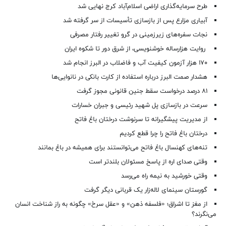
طرح سرمایه‌گذاری اراضی اسلام‌آباد کرج نهایی شد
آبیاری مزارع پس از بازسازی تأسیسات از سر گرفته شد
نجات سفره‌های زیرزمینی در گرو تغییر رفتار مصرفی
روایت هزارساله خوشنویسی، از شرق دور تا شکوه ایران
۱۷۰ هزار آزمون کیفیت آب و فاضلاب در البرز انجام شد
هشدار صمت البرز درباره استفاده از کارت بانکی در نانوایی‌ها
۸۱ درصد درخواست‌ سقط جنین قانونی مجوز گرفت
سرعت در بازسازی پل شهید رئیسی و جبران خسارات
از مدیریت پیشگیرانه تا سرنوشت درختان باغ فاتح
درختان باغ فاتح را چرا قطع کردیم
تنه‌های کهنسال باغ فاتح می‌توانستند برای همیشه در باغ بمانند
وقتی صدای اره از پاسخ مسئولان بلندتر است
وقتی خورشید به نیمه راه می‌رسد
گورستان سینمای لاله‌زار یک قربانی دیگر گرفت
از مغز تا اشراق؛ «فلسفه ذهن» و «عقل سرخ» چگونه به راز شناخت انسان
می‌نگرند؟