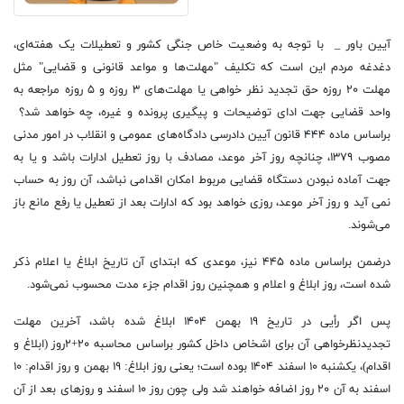
آیین باور _ با توجه به وضعیت خاص جنگی کشور و تعطیلات یک هفته‌ای،
دغدغه مردم این است که تکلیف "مهلت‌ها و مواعد قانونی و قضایی" مثل
مهلت ۲۰ روزه حق تجدید نظر خواهی یا مهلت‌های ۳ روزه و ۵ روزه مراجعه به
واحد قضایی جهت ادای توضیحات و پیگیری پرونده و غیره، چه خواهد شد؟
براساس ماده ۴۴۴ قانون آیین دادرسی دادگاه‌های عمومی و انقلاب در امور مدنی
مصوب ۱۳۷۹، چنانچه روز آخر موعد، مصادف با روز تعطیل ادارات باشد و یا به
جهت آماده نبودن دستگاه قضایی مربوط امکان اقدامی نباشد، آن روز به حساب
نمی آید و روز آخر موعد، روزی خواهد بود که ادارات بعد از تعطیل یا رفع مانع باز
می‌شوند.
درضمن براساس ماده ۴۴۵ نیز، موعدی که ابتدای آن تاریخ ابلاغ یا اعلام ذکر
شده است، روز ابلاغ و اعلام و همچنین روز اقدام جزء مدت محسوب نمی‌شود.
پس اگر رأیی در تاریخ ۱۹ بهمن ۱۴۰۴ ابلاغ شده باشد، آخرین مهلت
تجدیدنظرخواهی آن برای اشخاص داخل کشور براساس محاسبه ۲۰+۲روز (ابلاغ و
اقدام)، یکشنبه ۱۰ اسفند ۱۴۰۴ بوده است؛ یعنی روز ابلاغ: ۱۹ بهمن و روز اقدام: ۱۰
اسفند به آن ۲۰ روز اضافه خواهند شد ولی چون روز ۱۰ اسفند و روزهای بعد از آن