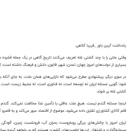
یادداشت آیین باور _فریبا کلاهی
وقتی ملتی را با چند کشتی غله تعریف می‌کنند تاریخ گاهی در یک جمله فشرده
بسیاری از دولت‌های امروز جهان، تمدن، شهر، قانون، دانش و فرهنگ داشته است؛
در سوی دیگر، پیشنهادی مطرح می‌شود که دارایی‌های همان ملت، به جای آنکه ب
شود؛ گویی مسئله ایران نه توسعه است، نه فناوری است، نه محیط زیست است، نه 
کشتی غله پر شوند.
اینجا مسئله گندم نیست. هیچ ملت عاقلی با تأمین غذا مخالفت نمی‌کند. گندم
قلم کالای کشاورزی تقلیل داده می‌شود، موضوع از اقتصاد عبور می‌کند و به قلمرو ک
ایران امروز با چالش‌های بزرگی روبه‌روست؛ بحران آب، فرونشست زمین، آلودگی 
سرمایه‌گذاری و اشتغال. این‌ها اولویت‌های کشوری هستند که می‌خواهد آینده بسازد