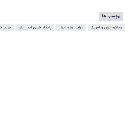
برچسب ها
مذاکره ایران و آمریکا
دارایی های ایران
پایگاه خبری آیین باور
فریبا ک