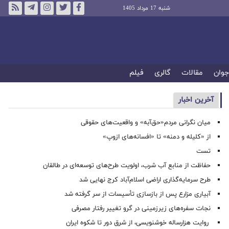
شنبه 17 مرداد 1405
جوان
مقالات
گالری
فیلم
آخرین اخبار
میان نگرانی مردم«حق‌آبه» و واقعیت‌های حقوقی
از «کلیله و دمنه» تا «افسانه‌های ازوپ»
تست
حفاظت از منابع آب شرب، اولویت طرح‌های توسعه‌ای در طالقان
طرح سرمایه‌گذاری اراضی اسلام‌آباد کرج نهایی شد
آبیاری مزارع پس از بازسازی تأسیسات از سر گرفته شد
نجات سفره‌های زیرزمینی در گرو تغییر رفتار مصرفی
روایت هزارساله خوشنویسی، از شرق دور تا شکوه ایران