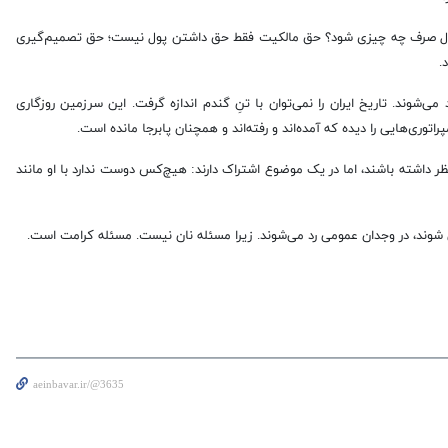
 این پول صرف چه چیزی شود؟ حق مالکیت فقط حق داشتن پول نیست؛ حق تصمیم‌گیری
.
‌شوند. تاریخ ایران را نمی‌توان با تنِ گندم اندازه گرفت. این سرزمین روزگاری
توری‌هایی را دیده که آمده‌اند و رفته‌اند و همچنان پابرجا مانده است.
ظر داشته باشند، اما در یک موضوع اشتراک دارند: هیچ‌کس دوست ندارد با او مانند
شوند، در وجدان عمومی رد می‌شوند. زیرا مسئله نان نیست. مسئله کرامت است.
aeinbavar.ir/@3635