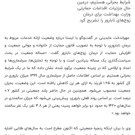
شرایط بحرانی هستیم، درعین
حال جزئیات اقدامات حمایتی
وزارت بهداشت برای درمان
زوج‌های نابارور را تشریح کرد.
مهراندخت عابدینی در گفت‌وگو با ایسنا درباره وضعیت ارائه خدمات مربوط به
درمان ناباروری با توجه به تصویب قانون حمایت از خانواده و جوانی جمعیت و
افزایش حمایت از درمان زوج‌های نابارور گفت: «مساله جمعیت در بحث
سیاست‌گذاری یک مساله بنیادین است و با توجه به تحلیل‌ها، سرشماری‌ها و
اعداد و ارقامی که در زمینه جمعیت برآورد شده، نشان داده که ما در یک شرایط
بحرانی هستیم. بر اساس اطلاعات حاصل از سرشماری سال ١٣٩٩ میزان باروری در
کل کشور به ١.۶۵ فرزند به ازای هر زن کاهش یافته است. این وضعیت، بحران
جمعیت محسوب می‌شود. همچنین در حال حاضر رشد جمعیتی در کشور ۰.۷
درصد است. بر اساس روند فعلی باروری، پیش‌بینی می‌شود که میزان سالمندی در
سال‌های ۱۴۲۰ به حدود دو برابر خواهد رسید؛ یعنی از هر ۴.۸ نفر، یک نفر سالمند
خواهد بود.»
وی با بیان اینکه پنجره جمعیتی که اکنون مطرح است به سال‌های طلایی اشاره