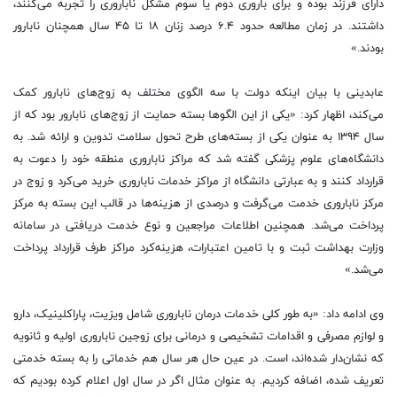
دارای فرزند بوده و برای باروری دوم یا سوم مشکل ناباروری را تجربه می‌کنند،
داشتند. در زمان مطالعه حدود ۶.۴ درصد زنان ۱۸ تا ۴۵ سال همچنان نابارور
بودند.»
عابدینی با بیان اینکه دولت با سه الگوی مختلف به زوج‌های نابارور کمک
می‌کند، اظهار کرد: «یکی از این الگوها بسته حمایت از زوج‌های نابارور بود که از
سال ۱۳۹۴ به عنوان یکی از بسته‌های طرح تحول سلامت تدوین و ارائه شد. به
دانشگاه‌های علوم پزشکی گفته شد که مراکز ناباروری منطقه خود را دعوت به
قرارداد کنند و به عبارتی دانشگاه از مراکز خدمات ناباروری خرید می‌کرد و زوج در
مرکز ناباروری خدمت می‌گرفت و درصدی از هزینه‌ها در قالب این بسته به مرکز
پرداخت می‌شد. همچنین اطلاعات مراجعین و نوع خدمت دریافتی در سامانه
وزارت بهداشت ثبت و با تامین اعتبارات، هزینه‌کرد مراکز طرف قرارداد پرداخت
می‌شد.»
وی ادامه داد: «به طور کلی خدمات درمان ناباروری شامل ویزیت، پاراکلینیک، دارو
و لوازم مصرفی و اقدامات تشخیصی و درمانی برای زوجین ناباروری اولیه و ثانویه
که نشان‌دار شده‌اند، است. در عین حال هر سال هم خدماتی را به بسته خدمتی
تعریف شده، اضافه کردیم. به عنوان مثال اگر در سال اول اعلام کرده بودیم که