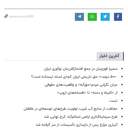
aeinbavar.ir/@488
آخرین اخبار
سمیرا قورچیان در جمع افتخارآفرینان نوآوری ایران
«۵۰ درصد»؛ حق تاریخی ایران کجای اسناد ایستاده است؟
میان نگرانی مردم«حق‌آبه» و واقعیت‌های حقوقی
از «کلیله و دمنه» تا «افسانه‌های ازوپ»
تست
حفاظت از منابع آب شرب، اولویت طرح‌های توسعه‌ای در طالقان
طرح سرمایه‌گذاری اراضی اسلام‌آباد کرج نهایی شد
آبیاری مزارع پس از بازسازی تأسیسات از سر گرفته شد