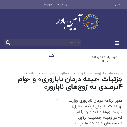
فارسی
ارتباط با ما
درباره ما
دوشنبه، 06 دی 1400
- 10:07
نحوه حمایت از زوج‌های نابارور در قالب قانون جوانی جمعیت اعلام شد
جزئیات «بیمه درمان ناباروری» و «وام
۴درصدی به زوج‌های نابارور»
مدیر برنامه درمان ناباروری وزارت
بهداشت با بیان اینکه تحلیل‌ها،
سرشماری‌ها و اعداد و ارقامی
که در زمینه جمعیت برآورد
شده، نشان داده که ما در یک