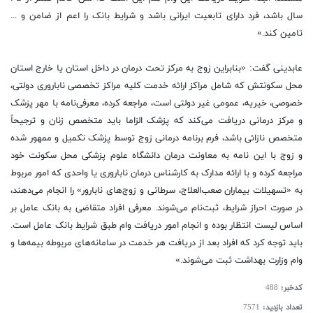
سال باشد، فرد دارای تابعیت ایرانی باشد و شرایط بانک را اعم از ضامن و ...
تامین کند.»
عابدینی گفت: «بنابراین زوج به مرکز تحت درمان در داخل استان یا خارج استان
محل سکونتش که شامل مراکز ارائه خدمت کلیه مراکز تخصصی ناباروری دولتی،
خصوصی، خیریه، عمومی غیر دولتی است، مراجعه کرده، معرفی‌نامه با مهر پزشک
و مرکز درمانی دریافت می‌کند که پزشک الزاما باید متخصص زنان و ترجیحاً
متخصص نازائی باشد، فرم برنامه درمانی زوج توسط پزشک تکمیل و ممهور شده
و زوج با این نامه به معاونت درمان دانشگاه علوم پزشکی محل سکونت خود
مراجعه کرده و با ارائه مدارک به کارشناس درمان ناباروری یا واحدی که امور مربوط
به «تسهیلات بیماران صعب‌العلاج، سرطانی و زوج‌های نابارور» را انجام می‌دهند،
در صورت احراز شرایط، ثبت‌نام می‌شوند. معرفی افراد متقاضی به بانک عامل بر
اساس لیست انتظار بوده و انجام امور دریافت وام طبق شرایط بانک عامل است.
باید توجه کرد که افراد بعد از دریافت هر خدمت در سامانه‌‌های مربوطه بیمه‌ها و
وام وزارت بهداشت ثبت می‌شوند.»
کدخبر:
488
تعداد بازدید:
7571