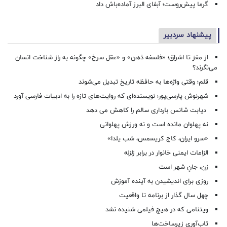
گرما پیش‌روست؛ آبفای البرز آماده‌باش داد
پیشنهاد سردبیر
از مغز تا اشراق؛ «فلسفه ذهن» و «عقل سرخ» چگونه به راز شناخت انسان
می‌نگرند؟
قلم؛ وقتی واژه‌ها به حافظه تاریخ تبدیل می‌شوند
شهرنوش پارسی‌پور؛ نویسنده‌ای که روایت‌های تازه را به ادبیات فارسی آورد
دیابت شانس بارداری سالم را کاهش می دهد
نه پهلوان مانده است و نه ورزش پهلوانی
«سرو ایران، کاج کریسمس، شب یلدا»
الزامات ایمنی خانوار در برابر زلزله
زن، جانِ شهر است
روزی برای اندیشیدن به آینده آموزش
چهل سال گذار از برنامه تا واقعیت
ویتنامی که در هیچ فیلمی شنیده نشد
تاب‌آوری زیرساخت‌ها