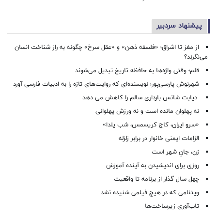
پیشنهاد سردبیر
از مغز تا اشراق؛ «فلسفه ذهن» و «عقل سرخ» چگونه به راز شناخت انسان
می‌نگرند؟
قلم؛ وقتی واژه‌ها به حافظه تاریخ تبدیل می‌شوند
شهرنوش پارسی‌پور؛ نویسنده‌ای که روایت‌های تازه را به ادبیات فارسی آورد
دیابت شانس بارداری سالم را کاهش می دهد
نه پهلوان مانده است و نه ورزش پهلوانی
«سرو ایران، کاج کریسمس، شب یلدا»
الزامات ایمنی خانوار در برابر زلزله
زن، جانِ شهر است
روزی برای اندیشیدن به آینده آموزش
چهل سال گذار از برنامه تا واقعیت
ویتنامی که در هیچ فیلمی شنیده نشد
تاب‌آوری زیرساخت‌ها