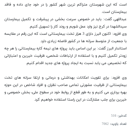
است که این شهرستان متراکم ترین شهر کشور را در خود جای داده و فاقد
بیمارستان است.
عبداللهی گفت: باید در خصوص سرعت بخشی در پیشرفت و تکمیل بیمارستان
سیدالشهدا در کرج نیز وارد عمل شویم و روند کار را تسهیل کنیم.
وی افزود: اکنون البرز دارای 3 هزار تخت بیمارستانی است که این رقم در مقایسه
با جمعیت از متوسط سرانه ها در کشور فاصله زیادی دارد.
استاندار البرز گفت: بر این اساس باید پروژه های نیمه کاره بیمارستانی را هر چه
زودتر تکمیل کنیم و با استفاده از ارتباطات شخصی، ظرفیت خیرین و اعتباراتی
که تخصیص می یابد نسبت به ایجاد پروژه های جدید اقدام کنیم.
وی افزود: برای تقویت امکانات بهداشتی و درمانی و ارتقا سرانه های تخت
بیمارستانی از ظرفیت مشورتی تمامی صاحب نظران و افراد شاخص در این حوزه
بهره برداری می کنیم و به طور قطع از روابط خود در سطوح ملی، بخش خصوصی و
خیرین برای جلب مشارکت در این راستا استفاده خواهیم کرد.
کدخبر:
516
تعداد بازدید:
7062