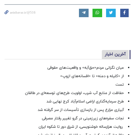
aeinbavar.ir/@516
آخرین اخبار
میان نگرانی مردم«حق‌آبه» و واقعیت‌های حقوقی
از «کلیله و دمنه» تا «افسانه‌های ازوپ»
تست
حفاظت از منابع آب شرب، اولویت طرح‌های توسعه‌ای در طالقان
طرح سرمایه‌گذاری اراضی اسلام‌آباد کرج نهایی شد
آبیاری مزارع پس از بازسازی تأسیسات از سر گرفته شد
نجات سفره‌های زیرزمینی در گرو تغییر رفتار مصرفی
روایت هزارساله خوشنویسی، از شرق دور تا شکوه ایران