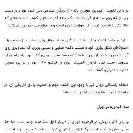
در داخل تابوت، «کیدین هوتران یکم» از بزرگان عیلامی دفن شده بود و در دست
چپ او که روی سینه‌ او قرار داشت، یک حلقه قدرت طلایی کشف شد؛ حلقه‌ای که
حالا یکی از شاخص‌ترین آثار موزه‌ای ایران است و در موزه ملی نگهداری می‌شود.
علاوه بر حلقه قدرت ارجان، اشیای دیگری مانند چراغ برنزی، ساغر برنزی، ده ظرف
استوانه‌ای شکل برنزی، نود و هشت دکمه طلایی و سینی برنزی که تصاویری روی
آن مشخص بود نیز از این منطقه کشف شد. سینی برنزی که اکنون به جام ارجان
معروف است، نماد کاروان المپیک ایران در توکیو ۲۰۲۰ بود و در پی همین
عملیات عمرانی، کشف شد.
منطقه باستانی ارجان نیز با وجود این کشف مهم و اهمیت بالای تاریخی‌ آن، در
ادامه از تخریب‌ها و تعرض‌ها در امان نماند.
سه: قیطریه در تهران
رد پای آثار تاریخی در قیطریه تهران از دیرباز قابل مشاهده بوده است، اما ۵۳
سال پیش با یک حادثه، برگ تازه‌ای از تاریخ تهران رو شد. کندن پی و ساخت و