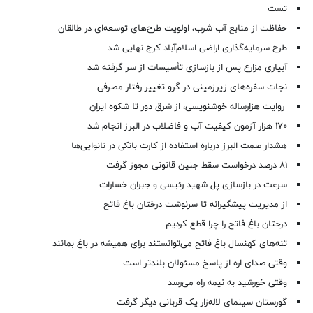
تست
حفاظت از منابع آب شرب، اولویت طرح‌های توسعه‌ای در طالقان
طرح سرمایه‌گذاری اراضی اسلام‌آباد کرج نهایی شد
آبیاری مزارع پس از بازسازی تأسیسات از سر گرفته شد
نجات سفره‌های زیرزمینی در گرو تغییر رفتار مصرفی
روایت هزارساله خوشنویسی، از شرق دور تا شکوه ایران
۱۷۰ هزار آزمون کیفیت آب و فاضلاب در البرز انجام شد
هشدار صمت البرز درباره استفاده از کارت بانکی در نانوایی‌ها
۸۱ درصد درخواست‌ سقط جنین قانونی مجوز گرفت
سرعت در بازسازی پل شهید رئیسی و جبران خسارات
از مدیریت پیشگیرانه تا سرنوشت درختان باغ فاتح
درختان باغ فاتح را چرا قطع کردیم
تنه‌های کهنسال باغ فاتح می‌توانستند برای همیشه در باغ بمانند
وقتی صدای اره از پاسخ مسئولان بلندتر است
وقتی خورشید به نیمه راه می‌رسد
گورستان سینمای لاله‌زار یک قربانی دیگر گرفت