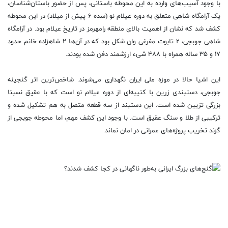
با وجود آسیب‌های وارده به این محوطه باستانی، پس از حضور باستان‌شناسان،
یک آرامگاه شاهی متعلق به دوره عیلام نو (سده ۶ پیش از میلاد) در این محوطه
کشف شد که نشان از اهمیت بالای منطقه رامهرمز در تاریخ عیلام بود. در آرامگاه
شاهی جوبجی، ۲ تابوت مفرغی وان شکل بود که در آن‌ها ۲ شاهزاده خانم حدود
۱۷ و ۳۵ ساله همراه با ۴۸۸ شیء ارزشمند دفن شده بودند.
این اشیا حالا در موزه ملی ایران نگهداری می‌شوند. شاخص‌ترین اثر گنجینه
جوبجی، دستبندی زرین با کتیبه‌ای از دوره عیلام نو است که با عقیق نسبتا
بزرگی تزیین شده است. این دستبند از سه قطعه متصل به هم تشکیل شده و
ترکیبی از طلا و سنگ عقیق است. با وجود این کشف مهم، اما محوطه جوبجی از
گزند تخریب پروژه‌های عمرانی در امان نماند.