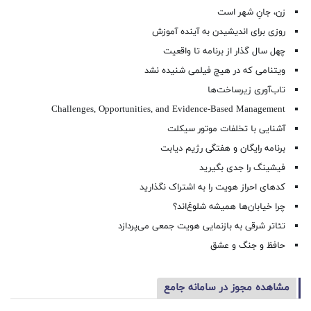
زن، جانِ شهر است
روزی برای اندیشیدن به آینده آموزش
چهل سال گذار از برنامه تا واقعیت
ویتنامی که در هیچ فیلمی شنیده نشد
تاب‌آوری زیرساخت‌ها
Challenges, Opportunities, and Evidence-Based Management
آشنایی با تخلفات موتور سیکلت
برنامه رایگان و هفتگی رژیم دیابت
فیشینگ را جدی بگیرید
کدهای احراز هویت را به اشتراک نگذارید
چرا خیابان‌ها همیشه شلوغ‌اند؟
تئاتر شرقی به بازنمایی هویت جمعی می‌پردازد
حافظ و جنگ و عشق
مشاهده مجوز در سامانه جامع