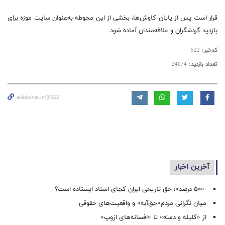
قرار است پس از پایان کاوش‌ها، بخشی از این محوطه به‌عنوان سایت موزه برای
بازدید گردشگران و علاقه‌مندان آماده شود.
کدخبر:
522
تعداد بازدید:
24074
aeinbavar.ir/@522
آخرین اخبار
«۵۰ درصد»؛ حق تاریخی ایران کجای اسناد ایستاده است؟
میان نگرانی مردم«حق‌آبه» و واقعیت‌های حقوقی
از «کلیله و دمنه» تا «افسانه‌های ازوپ»