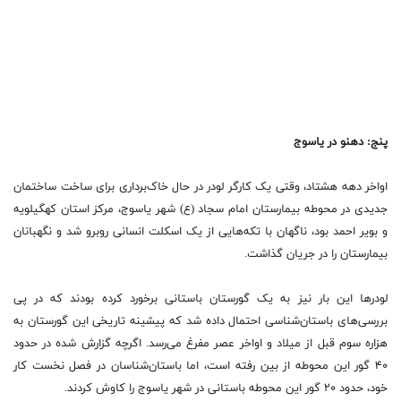
پنج: دهنو در یاسوج
اواخر دهه هشتاد، وقتی یک کارگر لودر در حال خاک‌برداری برای ساخت ساختمان
جدیدی در محوطه بیمارستان امام سجاد (ع) شهر یاسوج، مرکز استان کهگیلویه
و بویر احمد بود، ناگهان با تکه‌هایی از یک اسکلت انسانی روبرو شد و نگهبانان
بیمارستان را در جریان گذاشت.
لودر‌ها این بار نیز به یک گورستان باستانی برخورد کرده بودند که در پی
بررسی‌های باستان‌شناسی احتمال داده شد که پیشینه تاریخی این گورستان به
هزاره سوم قبل از میلاد و اواخر عصر مفرغ می‌رسد. اگرچه گزارش شده در حدود
۴۰ گور این محوطه از بین رفته است، اما باستان‌شناسان در فصل نخست کار
خود، حدود ۲۰ گور این محوطه باستانی در شهر یاسوج را کاوش کردند.