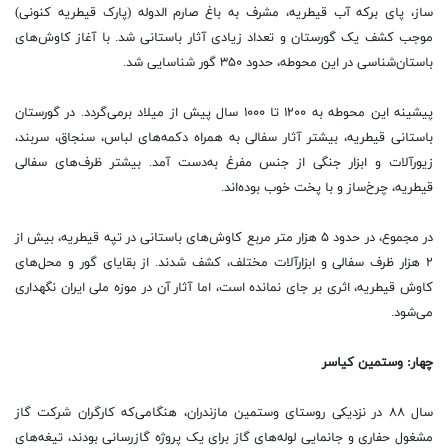
ساز، پای برکه آب قیطریه، مشرف به باغ صارم الدوله (پارک قیطریه کنونی)
موجب کشف یک گورستان و تعداد زیادی آثار باستانی شد. با آغاز کاوش‌های
باستان‌شناسی در این محوطه، حدود ۳۵۰ گور شناسایی شد.
پیشینه این محوطه به ۱۲۰۰ تا ۱۰۰۰ سال پیش از میلاد برمی‌گردد. در گورستان
باستانی قیطریه، بیشتر آثار سفالی به همراه دکمه‌های لباس، سنجاق، سربند،
زیورآلات و ابزار جنگی از جنس مفرغ به‌دست آمد. بیشتر ظرف‌های سفالی
قیطریه، چرخ‌ساز و با پخت خوب بوده‌اند.
در مجموع، در حدود ۵ هزار متر مربع کاوش‌های باستانی در تپه قیطریه، بیش از
۲ هزار ظرف سفالی و ابزارآلات مختلف، کشف شدند. از بقایای گور‌ و محل‌های
کاوش قیطریه، اثری بر جای نمانده است، اما آثار آن در موزه ملی ایران نگهداری
می‌شود.
چهار: وستمین کیاسر
سال ٨٨ در نزدیکی روستای وستمین مازندران، هنگامی‌که کارگران شرکت گاز
مشغول حفاری و جانمایی لوله‌های گاز برای یک پروژه گازرسانی بودند، تیغه‌های