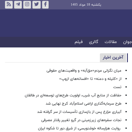
یکشنبه 18 مرداد 1405
جوان
مقالات
گالری
فیلم
آخرین اخبار
میان نگرانی مردم«حق‌آبه» و واقعیت‌های حقوقی
از «کلیله و دمنه» تا «افسانه‌های ازوپ»
تست
حفاظت از منابع آب شرب، اولویت طرح‌های توسعه‌ای در طالقان
طرح سرمایه‌گذاری اراضی اسلام‌آباد کرج نهایی شد
آبیاری مزارع پس از بازسازی تأسیسات از سر گرفته شد
نجات سفره‌های زیرزمینی در گرو تغییر رفتار مصرفی
روایت هزارساله خوشنویسی، از شرق دور تا شکوه ایران