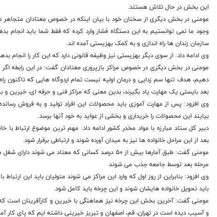
این بخش در حال تلاش هستند.
مومنی در بخش دیگری از سخنان خود با بیان اینکه در خصوص معتادان متجاهر متو
سازمان زندان ها راه اندازی و به کمک بهزیستی آمده اند.
وی ادامه داد: از سوی دیگر بهزیستی نیز وظیفه قانونی دارد که این کار را انجام بدهد
مومنی در بخش دیگری در خصوص مراکز بازپروری معتادان گفت: در این رابطه اگر چن
دهیم، هدف تنها سم زدایی و درمان اولیه نیست تمام اردوگاه هایی که تاکنون راه
بعد بایستی یک مهارت یاد بگیرند، بدین معنی که مراکز فنی و حرفه ای، خیرین و بخش
وی افزود: پس از مهارت آموزی باید محصولات این افراد تولید و به فروش رسانده
بیایند این محصولات را خریداری و بخشی از عواید به خود آنها برسد.
دبیر کل ستاد مبارزه با مواد مخدر کشور ادامه داد: مهم ترین موضوع ارتباط با خا
بعد از این مراحل خانواده ها نیز به میدان آورده شوند و ارتباطی برقرار شود.
مومنی گفت: طبق آمارها بیش از ۵۰ درصد کسانی که معتاد م
مرحله بعد توسط جامعه جذب می شوند.
باید تحویل خانواده هایشان شوند و این چرخه باید کامل شود.
مومنی گفت: آخرین بخش این چرخه نیز هماهنگی با خیرین و کارآفرینان است که در
و آسیب دیده است در تهران، قم، اصفهان و تبریز خیرینی داشته ایم که پای کار آمده