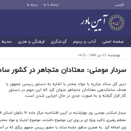
فارسی
ارتباط با ما
درباره ما
صفحه اصلی
آداب و رسوم
گردشگری
فرهنگی و هنری
محیط 
چهارشنبه، 15 دی 1400 - 14:23
سردار مومنی: معتادان متجاهر در کشور سا
دبیر کل ستاد مبارزه با مواد مخدر با اشاره به دستور رییس جمهور با
هدف ساماندهی معتادان متجاهر عنوان کرد که این مهم در دستور
کار قرار گرفته و به صورت جدی در حال اجرایی شدن است.
سردار اسکندر مومنی روز چ
معظم رهبری تاکید ویژه ای بر روی این موضوع داشتند، موضوع اعتیاد و مواد مخد
وی اضافه کرد: به همین منظور جلسه ستاد با حضور رییس جمهور برگزار که در آ