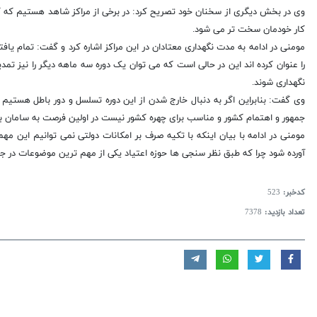
وی در بخش دیگری از سخنان خود تصریح کرد: در برخی از مراکز شاهد هستیم که کالا
کار خودمان سخت تر می شود.
مومنی در ادامه به مدت نگهداری معتادان در این مراکز اشاره کرد و گفت: تمام 
را عنوان کرده اند این در حالی است که می توان یک دوره سه ماهه دیگر را نیز تمدی
نگهداری شوند.
وی گفت: بنابراین اگر به دنبال خارج شدن از این دوره تسلسل و دور باطل هستیم 
جمهور و اهتمام کشور و مناسب برای چهره کشور نیست در اولین فرصت به سامان بر
مومنی در ادامه با بیان اینکه با تکیه صرف بر امکانات دولتی نمی توانیم این م
آورده شود چرا که طبق نظر سنجی ها حوزه اعتیاد یکی از مهم ترین موضوعات در ج
کدخبر:
523
تعداد بازدید:
7378