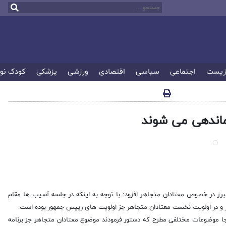
زیست
اجتماعی
سیاسی
اقتصادی
ورزشی
پزشکی
کودک نو
ماندهی می شوند
هارشنبه در آیین افتتاحیه مرکز ماده ۱۶ بانوان استان البرز در خصوص معتادان متجاهر افزود: با توجه به اینکه در جلسه آسیب ها مقام
ر و در اولویت نخست معتادان متجاهر جز اولویت های رییس جمهور بوده است.
نجا موضوعات مختلفی مطرح که دستور فرمودند موضوع معتادان متجاهر جز برنامه