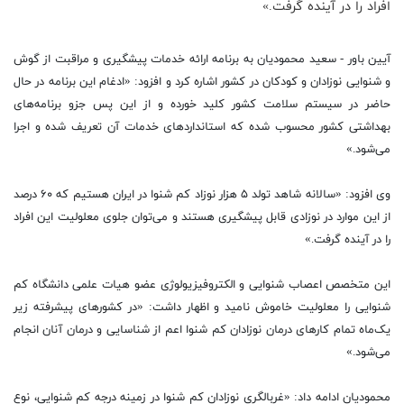
افراد را در آینده گرفت.»
آیین باور - سعید محمودیان به برنامه ارائه خدمات پیشگیری و مراقبت از گوش
و شنوایی نوزادان و کودکان در کشور اشاره کرد و افزود: «ادغام این برنامه در حال
حاضر در سیستم سلامت کشور کلید خورده و از این پس جزو برنامه‌های
بهداشتی کشور محسوب شده که استانداردهای خدمات آن تعریف شده و اجرا
می‌شود.»
وی افزود: «سالانه شاهد تولد ۵ هزار نوزاد کم شنوا در ایران هستیم که ۶۰ درصد
از این موارد در نوزادی قابل پیشگیری هستند و می‌توان جلوی معلولیت این افراد
را در آینده گرفت.»
این متخصص اعصاب شنوایی و الکتروفیزیولوژی عضو هیات علمی دانشگاه کم
شنوایی را معلولیت خاموش نامید و اظهار داشت: «در کشورهای پیشرفته زیر
یک‌ماه تمام کارهای درمان نوزادان کم شنوا اعم از شناسایی و درمان آنان انجام
می‌شود.»
محمودیان ادامه داد: «غربالگری نوزادان کم شنوا در زمینه درجه کم شنوایی، نوع