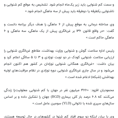
و سمت کم شنوایی باید زیر یک‌ماه انجام شود. تشخیص به موقع کم شنوایی و
ناشنوایی یکطرفه یا دوطرفه باید پیش از سه ماهگی انجام شود.»
وی مداخله درمانی به موقع پیش از ۶ ماهگی را هدف دیگر برنامه دانست و
گفت: «در واقع قانون ۱۳۶ بر غربالگری پیش از یک ماهگی، سه ماهگی و ۶
ماهگی حاکم است.»
رئیس اداره سلامت گوش و شنوایی وزارت بهداشت، مقاطع غربالگری شنوایی را
ارزیابی سلامت شنوایی کودک در دو نوبت نوزادی و ۳ تا ۵ سالگی اعلام کرد و
بیان داشت: «غربالگری همگانی شنوایی نوزادان در کشور هم اکنون انجام
می‌شود و در سال جاری غربالگری شنوایی دوره نوزادی در نظام مراقبت‌های اولیه
بهداشتی (شبکه) ادغام شده است.»
محمودیان افزود: «۴۶۶ میلیون نفر در جهان با کم شنوایی معلولیت‌زا زندگی
می‌کنند که ۶.۸ درصد بار کلی بیماری (BGD) جهان را تشکیل داده و بر اساس
سال‌های سپری شده با ناتوانی (YLD) سومین عامل است.»
وی با بیان اینکه دو سوم افراد کم شنوا در کشورهای در حال توسعه هستند،