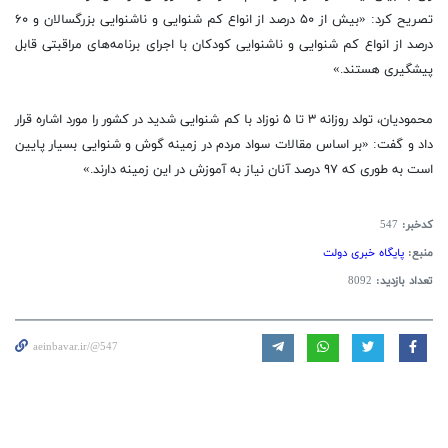
تصریح کرد: «بیش از ۵۰ درصد از انواع کم شنوایی و ناشنوایی بزرگسالان و ۶۰
درصد از انواع کم شنوایی و ناشنوایی کودکان با اجرای برنامه‌های مراقبتی قابل
پیشگیری هستند.»
محمودیان، تولد روزانه ۳ تا ۵ نوزاد با کم شنوایی شدید در کشور را مورد اشاره قرار
داد و گفت: «بر اساس مقالات سواد مردم در زمینه گوش و شنوایی بسیار پایین
است به طوری که ۹۷ درصد آنان نیاز به آموزش در این زمینه دارند.»
کدخبر:
547
منبع:
پایگاه خبری دولت
تعداد بازدید:
8092
aeinbavar.ir/@547