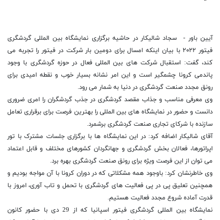
آیین باور - سجاد شالیکار در حاشیه برگزاری نمایشگاه بین المللی گردشگری
فیتور ۲۰۲۲ با بیان اینکه امسال برای دومین بار شرکت در فیتور را تجربه می
کند، گفت: استقبال شرکت های بین المللی فعال در حوزه گردشگری با وجود
پاندمی کرونا چشمگیر است و این امر نشانه بسیار خوب و نقطه امیدی برای
رونق مجدد صنعت گردشگری در دنیا به شمار می رود.
وی معرفی مناسب و جذاب مقصد گردشگری در جذب گردشگران را امری ضروری
دانست و حضور در نمایشگاه های بین المللی را بهترین فرصت برای برقراری تعامل
سازنده با شرکای تجاری صنعت گردشگری برشمرد.
آقای شالیکار اضافه کرد: در این نمایشگاه ها با برگزاری جلسات مشترک با تور
اپراتورها، فعالان بخش گردشگری و جهانگردان کشورهای مختلف و قابل اعتماد
می توان از این فرصت ویژه برای رونق صنعت گردشگری بهره برد.
وی خاطرنشان کرد: باوجود همه مشکلاتی که در دوران کرونا با آن مواجه بودیم و
همچنین تعلیق پی در پی فعالیت های گردشگری با تحمل و تاب آوری، امروز با
قدرت آماده شروع مجدد فعالیت هستیم.
نمایشگاه بین المللی گردشگری فیتور اسپانیا که از 29 دی با حضور کانون