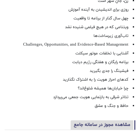
زن، جانِ شهر است
روزی برای اندیشیدن به آینده آموزش
چهل سال گذار از برنامه تا واقعیت
ویتنامی که در هیچ فیلمی شنیده نشد
تاب‌آوری زیرساخت‌ها
Challenges, Opportunities, and Evidence-Based Management
آشنایی با تخلفات موتور سیکلت
برنامه رایگان و هفتگی رژیم دیابت
فیشینگ را جدی بگیرید
کدهای احراز هویت را به اشتراک نگذارید
چرا خیابان‌ها همیشه شلوغ‌اند؟
تئاتر شرقی به بازنمایی هویت جمعی می‌پردازد
حافظ و جنگ و عشق
مشاهده مجوز در سامانه جامع