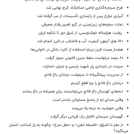
طرح سرمایه‌گذاری اراضی اسلام‌آباد کرج نهایی شد
آبیاری مزارع پس از بازسازی تأسیسات از سر گرفته شد
نجات سفره‌های زیرزمینی در گرو تغییر رفتار مصرفی
روایت هزارساله خوشنویسی، از شرق دور تا شکوه ایران
۱۷۰ هزار آزمون کیفیت آب و فاضلاب در البرز انجام شد
هشدار صمت البرز درباره استفاده از کارت بانکی در نانوایی‌ها
۸۱ درصد درخواست‌ سقط جنین قانونی مجوز گرفت
سرعت در بازسازی پل شهید رئیسی و جبران خسارات
از مدیریت پیشگیرانه تا سرنوشت درختان باغ فاتح
درختان باغ فاتح را چرا قطع کردیم
تنه‌های کهنسال باغ فاتح می‌توانستند برای همیشه در باغ بمانند
وقتی صدای اره از پاسخ مسئولان بلندتر است
وقتی خورشید به نیمه راه می‌رسد
گورستان سینمای لاله‌زار یک قربانی دیگر گرفت
از مغز تا اشراق؛ «فلسفه ذهن» و «عقل سرخ» چگونه به راز شناخت انسان
می‌نگرند؟