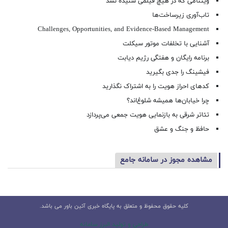
ویتنامی که در هیچ فیلمی شنیده نشد
تاب‌آوری زیرساخت‌ها
Challenges, Opportunities, and Evidence-Based Management
آشنایی با تخلفات موتور سیکلت
برنامه رایگان و هفتگی رژیم دیابت
فیشینگ را جدی بگیرید
کدهای احراز هویت را به اشتراک نگذارید
چرا خیابان‌ها همیشه شلوغ‌اند؟
تئاتر شرقی به بازنمایی هویت جمعی می‌پردازد
حافظ و جنگ و عشق
مشاهده مجوز در سامانه جامع
کلیه حقوق محفوظ و متعلق به پایگاه خبری آئین باور می باشد.
طراحی و تولید البرز سامانه