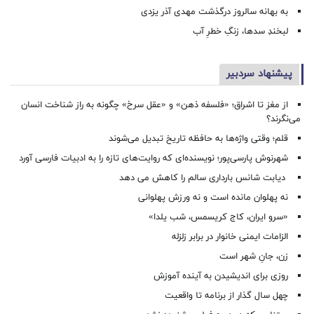
به بهانه سالروز درگذشت مهدی آذر یزدی
لبخندِ سدها، زنگِ خطرِ آب
پیشنهاد سردبیر
از مغز تا اشراق؛ «فلسفه ذهن» و «عقل سرخ» چگونه به راز شناخت انسان
می‌نگرند؟
قلم؛ وقتی واژه‌ها به حافظه تاریخ تبدیل می‌شوند
شهرنوش پارسی‌پور؛ نویسنده‌ای که روایت‌های تازه را به ادبیات فارسی آورد
دیابت شانس بارداری سالم را کاهش می دهد
نه پهلوان مانده است و نه ورزش پهلوانی
«سرو ایران، کاج کریسمس، شب یلدا»
الزامات ایمنی خانوار در برابر زلزله
زن، جانِ شهر است
روزی برای اندیشیدن به آینده آموزش
چهل سال گذار از برنامه تا واقعیت