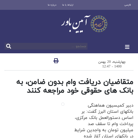
فارسی
ارتباط با ما
درباره ما
چهارشنبه، 20 بهمن
1400 - 12:47
متقاضیان دریافت وام بدون ضامن، به
بانک های حقوقی خود مراجعه کنند
دبیر کمیسیون هماهنگی
بانکهای استان البرز گفت: بر
اساس دستورالعمل بانک مرکزی،
پرداخت وام تا سقف صد
میلیون تومان به واجدین شرایط
در بانکهای استان آغاز شده