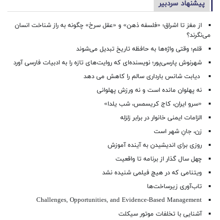
پیشنهاد سردبیر
از مغز تا اشراق؛ «فلسفه ذهن» و «عقل سرخ» چگونه به راز شناخت انسان
می‌نگرند؟
قلم؛ وقتی واژه‌ها به حافظه تاریخ تبدیل می‌شوند
شهرنوش پارسی‌پور؛ نویسنده‌ای که روایت‌های تازه را به ادبیات فارسی آورد
دیابت شانس بارداری سالم را کاهش می دهد
نه پهلوان مانده است و نه ورزش پهلوانی
«سرو ایران، کاج کریسمس، شب یلدا»
الزامات ایمنی خانوار در برابر زلزله
زن، جانِ شهر است
روزی برای اندیشیدن به آینده آموزش
چهل سال گذار از برنامه تا واقعیت
ویتنامی که در هیچ فیلمی شنیده نشد
تاب‌آوری زیرساخت‌ها
Challenges, Opportunities, and Evidence-Based Management
آشنایی با تخلفات موتور سیکلت