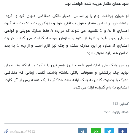
سود همان مقدار هزینه شده خواهند بود.
او میزان پرداخت وام را بر اساس اعتبار بانکی متقاضی عنوان کرد و افزود:
متقاضیان بر اساس مقدار حقوق دریافتی خود و بدهکاری به بانک به سه گروه
اعتباری A، B و C تقسیم می شوند که در رده A فقط مدارک هویتی و گواهی
حقوقی بدون قید و شرط از اداره و سازمان مربوطه کفایت می کند و در رده
اعتباری B علاوه بر این مدارک سفته و چک نیز لازم است و از رده C به بعد
ضامن هم باید معرفی شود.
رییس بانک ملی اداره امور شعب البرز همچنین با تاکید بر اینکه متقاضیان
نباید چک برگشتی و معوقات بانکی داشته باشند، گفت: زمانی که متقاضی
مدارک را بصورت کامل به بانک ارائه دهد حداکثر تا یک هفته پس از آن کارت
اعتباری به وام گیرنده ارائه می شود.
کدخبر:
612
تعداد بازدید:
7553
aeinbavar.ir/@612