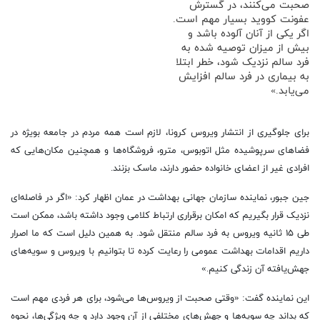
صحبت می‌کنند، در گسترش
عفونت کووید بسیار مهم است.
اگر یکی از آنان آلوده باشد و
بیش از میزان توصیه شده به
فرد سالم نزدیک شود، خطر ابتلا
به بیماری در فرد سالم افزایش
می‌یابد.»
برای جلوگیری از انتشار ویروس کرونا، لازم است همه مردم­ در جامعه بویژه در
فضا‌های سرپوشیده مثل اتوبوس، مترو، فروشگاه‌ها و همچنین مکان‌هایی که
افرادی غیر از اعضای خانواده حضور دارند، ماسک بزنند. ­
جین جبور، نماینده سازمان جهانی بهداشت در عمان اظهار کرد: «اگر در فاصله‌ای
نزدیک قرار بگیریم که امکان برقراری ارتباط کلامی وجود داشته باشد، ممکن است
طی ۱۵ ثانیه ویروس به فرد سالم منتقل شود. به همین دلیل است که ما اصرار
داریم اقدامات بهداشت عمومی را رعایت کرده تا بتوانیم با ویروس و سویه‌های
جهش‌یافته آن زندگی کنیم.»
این نماینده گفت: «وقتی صحبت از ویروس‌ها می‌شود، برای هر فردی مهم است
که بداند چه سویه‌ها و جهش‌های مختلفی از آن وجود دارد و چه ویژگی‌ها، نحوه