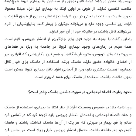
بررسی‌ها نشان­ می‌دهد درصد قابل توجهی از مبتلایان به بیماری کرونا هیچ‌گونه
علامت تنفسی ندارند. از طرفی در اوایل ابتلا به بیماری نیز افراد مبتلا معمولا
بدون علامت هستند، اما حتی در این شرایط نیز انتقال بیماری از طریق قطرات و
ذرات ریز تنفسی وجود دارد و می‌تواند دیگران را بیمار کند. بنابراین­برخی از افراد
می‌توانند ناقل باشند، در حالیکه خود از آن خبر ندارند.
رضایی گفت:­با توجه به موارد فوق برای جلوگیری از انتشار ویروس، لازم است
همه مردم در زمان‌های وجود بیماری کرونا در جامعه به ویژه در فضا‌های
سرپوشیده مثل اتوبوس، مترو، فروشگاه‌ها و همچنین مکان‌هایی که افرادی غیر
از اعضای خانواده حضور دارند، ماسک بزنند. استفاده از ماسک برای فرد ِ ناقل
بیماری، اهمیت بیشتری دارد؛ ولی از آنجایی افراد ناقل بیماری کرونا ممکن است
بدون علامت باشند، استفاده از ماسک برای همه ضروری است.
حدود رعایت فاصله اجتماعی، در صورت­ داشتن ماسک چقدر است؟
وی ادامه داد: در خصوص وضعیت افراد از نظر ابتلا به بیماری، استفاده از ماسک
و حفظ فاصله اجتماعی و احتمال انتشار ویروس باید توجه کرد که در تماس فرد
سالم با فرد بیمار در صورتی که هر یک از آن‌ها ماسک نداشته باشند و فاصله
کمتر دو متر داشته باشند، احتمال انتشار ویروس خیلی زیاد است. در تماس فرد