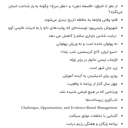
از مغز تا اشراق؛ «فلسفه ذهن» و «عقل سرخ» چگونه به راز شناخت انسان
می‌نگرند؟
قلم؛ وقتی واژه‌ها به حافظه تاریخ تبدیل می‌شوند
شهرنوش پارسی‌پور؛ نویسنده‌ای که روایت‌های تازه را به ادبیات فارسی آورد
دیابت شانس بارداری سالم را کاهش می دهد
نه پهلوان مانده است و نه ورزش پهلوانی
«سرو ایران، کاج کریسمس، شب یلدا»
الزامات ایمنی خانوار در برابر زلزله
زن، جانِ شهر است
روزی برای اندیشیدن به آینده آموزش
چهل سال گذار از برنامه تا واقعیت
ویتنامی که در هیچ فیلمی شنیده نشد
تاب‌آوری زیرساخت‌ها
Challenges, Opportunities, and Evidence-Based Management
آشنایی با تخلفات موتور سیکلت
برنامه رایگان و هفتگی رژیم دیابت