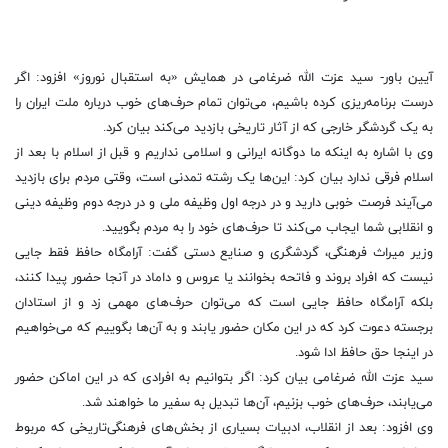
آیین باور- سید عزت الله ضرغامی در همایش «به استقبال نوروز» افزود: اگر
درست برنامه‌ریزی کرده باشیم، می‌توان تمام حرف‌های خوب درباره ملت ایران را
به یک گردشگر خارجی که از آثار تاریخی بازدید می‌کند بیان کرد.
وی با اشاره به اینکه ما دوگانه ایرانی و اسلامی نداریم و قبل از اسلام با بعد از
اسلام فرقی ندارد بیان کرد: این‌ها یک رشته تمدنی است، وقتی مردم برای بازدید
می‌آیند فرصت خوبی دارید و در درجه اول وظیفه ملی و در درجه دوم وظیفه دینی
و انقلابی شما ایجاب می‌کند تا حرف‌های خود را به مردم بگویید.
وزیر میراث فرهنگی، گردشگری و صنایع دستی گفت: آرامگاه حافظ فقط جایی
نیست که افراد بروند و فاتحه بخوانند یا عروس و داماد در آنجا حضور پیدا کنند،
بلکه آرامگاه حافظ جایی است که می‌توان حرف‌های مهمی زد و از استادان
برجسته دعوت کرد که در این مکان حضور یابند و به آن‌ها بگوییم که می‌خواهیم
در اینجا حق حافظ ادا شود.
سید عزت الله ضرغامی بیان کرد: اگر بتوانیم به افرادی که در این اماکن حضور
می‌یابند، حرف‌های خوب بزنیم، آن‌ها تبدیل به سفیر ما خواهند شد.
وی افزود: بعد از انقلاب، ادبیات بسیاری از بخش‌های فرهنگی‌تاریخی که مربوط