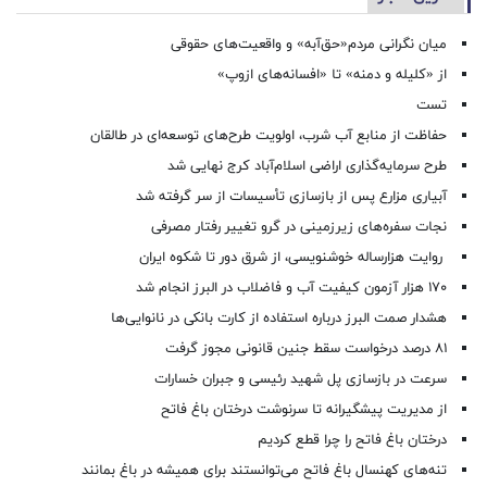
میان نگرانی مردم«حق‌آبه» و واقعیت‌های حقوقی
از «کلیله و دمنه» تا «افسانه‌های ازوپ»
تست
حفاظت از منابع آب شرب، اولویت طرح‌های توسعه‌ای در طالقان
طرح سرمایه‌گذاری اراضی اسلام‌آباد کرج نهایی شد
آبیاری مزارع پس از بازسازی تأسیسات از سر گرفته شد
نجات سفره‌های زیرزمینی در گرو تغییر رفتار مصرفی
روایت هزارساله خوشنویسی، از شرق دور تا شکوه ایران
۱۷۰ هزار آزمون کیفیت آب و فاضلاب در البرز انجام شد
هشدار صمت البرز درباره استفاده از کارت بانکی در نانوایی‌ها
۸۱ درصد درخواست‌ سقط جنین قانونی مجوز گرفت
سرعت در بازسازی پل شهید رئیسی و جبران خسارات
از مدیریت پیشگیرانه تا سرنوشت درختان باغ فاتح
درختان باغ فاتح را چرا قطع کردیم
تنه‌های کهنسال باغ فاتح می‌توانستند برای همیشه در باغ بمانند