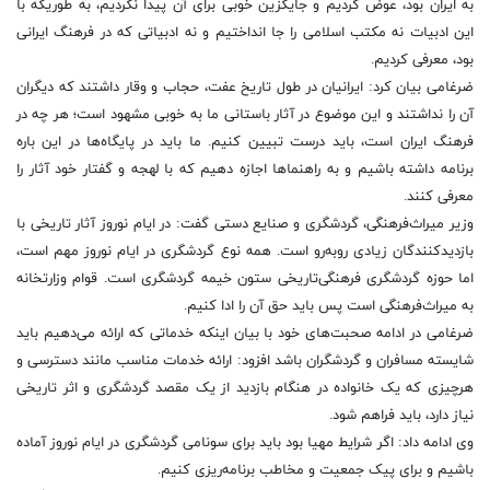
به ایران بود، عوض کردیم و جایگزین خوبی برای آن پیدا نکردیم، به طوریکه با
این ادبیات نه مکتب اسلامی را جا انداختیم و نه ادبیاتی که در فرهنگ ایرانی
بود، معرفی کردیم.
ضرغامی بیان کرد: ایرانیان در طول تاریخ عفت، حجاب و وقار داشتند که دیگران
آن را نداشتند و این موضوع در آثار باستانی ما به خوبی مشهود است؛ هر چه در
فرهنگ ایران است، باید درست تبیین کنیم. ما باید در پایگاه‌ها در این باره
برنامه داشته باشیم و به راهنما‌ها اجازه دهیم که با لهجه و گفتار خود آثار را
معرفی کنند.
وزیر میراث‌فرهنگی، گردشگری و صنایع دستی گفت: در ایام نوروز آثار تاریخی با
بازدیدکنندگان زیادی روبه‌رو است. همه نوع گردشگری در ایام نوروز مهم است،
اما حوزه گردشگری فرهنگی‌تاریخی ستون خیمه گردشگری است. قوام وزارتخانه
به میراث‌فرهنگی است پس باید حق آن را ادا کنیم.
ضرغامی در ادامه صحبت‌های خود با بیان اینکه خدماتی که ارائه می‌دهیم باید
شایسته مسافران و گردشگران باشد افزود: ارائه خدمات مناسب مانند دسترسی و
هرچیزی که یک خانواده در هنگام بازدید از یک مقصد گردشگری و اثر تاریخی
نیاز دارد، باید فراهم شود.
وی ادامه داد: اگر شرایط مهیا بود باید برای سونامی گردشگری در ایام نوروز آماده
باشیم و برای پیک جمعیت و مخاطب برنامه‌ریزی کنیم.