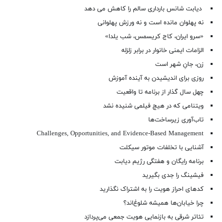
دیابت شانس بارداری سالم را کاهش می دهد
نه پهلوان مانده است و نه ورزش پهلوانی
«سرو ایران، کاج کریسمس، شب یلدا»
الزامات ایمنی خانوار در برابر زلزله
زن، جانِ شهر است
روزی برای اندیشیدن به آینده آموزش
چهل سال گذار از برنامه تا واقعیت
ویتنامی که در هیچ فیلمی شنیده نشد
تاب‌آوری زیرساخت‌ها
Challenges, Opportunities, and Evidence-Based Management
آشنایی با تخلفات موتور سیکلت
برنامه رایگان و هفتگی رژیم دیابت
فیشینگ را جدی بگیرید
کدهای احراز هویت را به اشتراک نگذارید
چرا خیابان‌ها همیشه شلوغ‌اند؟
تئاتر شرقی به بازنمایی هویت جمعی می‌پردازد