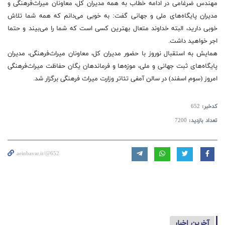
مهندس ضرغامی در ادامه خطاب به همه مدیران کل، معاونان میراث‌فرهنگی و
مدیران پایگاه‌های ملی و جهانی گفت: به خوبی می‌دانم که همه شما تلاش
خوبی دارید، البته خداوند متعال بهترین کسی است که شما را می‌بیند و حتما
اجر خواهید داشت.
همایش به استقبال نوروز با حضور مدیران کل، معاونان میراث‌فرهنگی، مدیران
پایگاه‌های ثبت جهانی و ملی، موزه‌ها و فرماندهان یگان حفاظت میراث‌فرهنگی
امروز (سوم اسفند) در سالن آمفی تئاتر وزارت میراث فرهنگی برگزار شد.
کدخبر:
652
تعداد بازدید:
7200
aeinbavar.ir/@652
آخرین اخبار