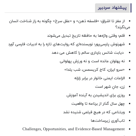
پیشنهاد سردبیر
از مغز تا اشراق؛ «فلسفه ذهن» و «عقل سرخ» چگونه به راز شناخت انسان
می‌نگرند؟
قلم؛ وقتی واژه‌ها به حافظه تاریخ تبدیل می‌شوند
شهرنوش پارسی‌پور؛ نویسنده‌ای که روایت‌های تازه را به ادبیات فارسی آورد
دیابت شانس بارداری سالم را کاهش می دهد
نه پهلوان مانده است و نه ورزش پهلوانی
«سرو ایران، کاج کریسمس، شب یلدا»
الزامات ایمنی خانوار در برابر زلزله
زن، جانِ شهر است
روزی برای اندیشیدن به آینده آموزش
چهل سال گذار از برنامه تا واقعیت
ویتنامی که در هیچ فیلمی شنیده نشد
تاب‌آوری زیرساخت‌ها
Challenges, Opportunities, and Evidence-Based Management