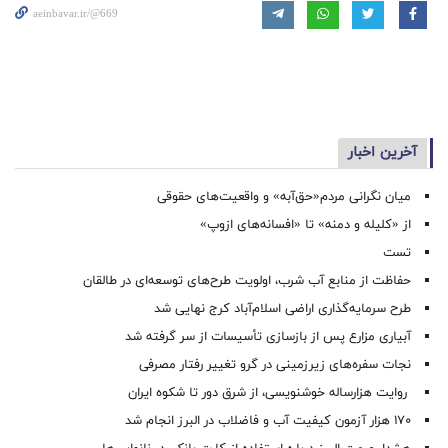
aeinbavar.ir/@669
آخرین اخبار
میان نگرانی مردم«حق‌آبه» و واقعیت‌های حقوقی
از «کلیله و دمنه» تا «افسانه‌های ازوپ»
تست
حفاظت از منابع آب شرب، اولویت طرح‌های توسعه‌ای در طالقان
طرح سرمایه‌گذاری اراضی اسلام‌آباد کرج نهایی شد
آبیاری مزارع پس از بازسازی تأسیسات از سر گرفته شد
نجات سفره‌های زیرزمینی در گرو تغییر رفتار مصرفی
روایت هزارساله خوشنویسی، از شرق دور تا شکوه ایران
۱۷۰ هزار آزمون کیفیت آب و فاضلاب در البرز انجام شد