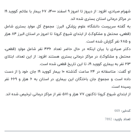
شهرام صیادی، افزود: از دیروز تا امروز ۹ اسفند ۱۴۰۰، ۶۷ بیمار با علائم کووید ۱۹
در مراکز درمانی استان بستری شده اند.
به گفته سرپرست دانشگاه علوم پزشکی البرز: مجموع کل موارد بستری شامل
(قطعی، محتمل و مشکوک)، از ابتدای شیوع کرونا تا امروز در استان البرز ۸۴ هزار
و ۶۸۵ نفر گزارش شده است.
دکتر صیادی با بیان اینکه در حال حاضر تعداد ۴۳۶ نفر شامل موارد (قطعی،
محتمل و مشکوک)، در مراکز درمانی بستری هستند افزود: از این تعداد، ابتلای
۲۱۳ نفر به بیماری کووید ۱۹، تا این تاریخ قطعی شده است.
او گفت: متاسفانه در ۲۴ ساعت گذشته ۱۰ بیمار کووید ۱۹ جان خود را از دست
داده است و مجموع جان باختگان این بیماری در استان به ۶ هزار و ۶۶۹ نفر
رسیده است.
از ابتدای شیوع کرونا تاکنون ۷۷ هزار و ۵۷۱ نفر از مراکز درمانی ترخیص شده اند.
کدخبر:
669
تعداد بازدید:
7892