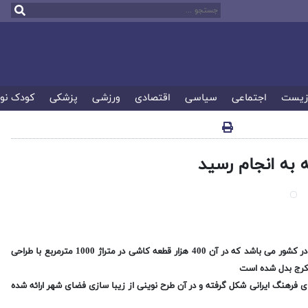
زیست
اجتماعی
سیاسی
اقتصادی
ورزشی
پزشکی
کودک نو
به انجام رسید
عبدالله پور گفت: کاشی کاری جداره این پل از بزرگترین کاشی کاری های شکسته در کشور می باشد که در آن 400 هزار قطعه کاشی در متراژ 1000 مترمربع با طراحی
ر کرج بدل شده است
ی فرهنگ ایرانی شکل گرفته و در آن طرح نوینی از زیبا سازی فضای شهر ارائه شده