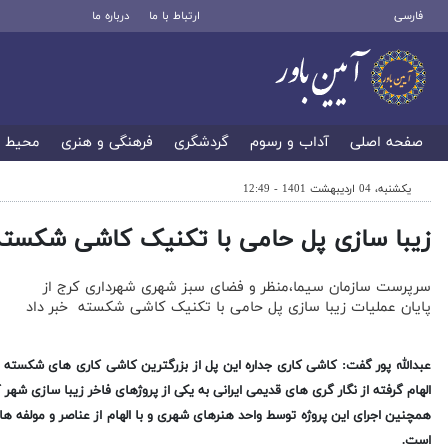
فارسی
ارتباط با ما
درباره ما
صفحه اصلی
آداب و رسوم
گردشگری
فرهنگی و هنری
محیط 
یکشنبه، 04 اردیبهشت 1401 - 12:49
زیبا سازی پل حامی با تکنیک کاشی شکسته 
سرپرست سازمان سیما،منظر و فضای سبز شهری شهرداری کرج از
پایان عملیات زیبا سازی پل حامی با تکنیک کاشی شکسته خبر داد
الهام گرفته از نگار گری های قدیمی ایرانی به یکی از پروژهای فاخر زیبا سازی شه
همچنین اجرای این پروژه توسط واحد هنرهای شهری و با الهام از عناصر و مولفه ها
است.