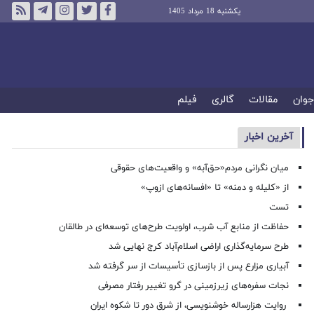
یکشنبه 18 مرداد 1405
جوان
مقالات
گالری
فیلم
آخرین اخبار
میان نگرانی مردم«حق‌آبه» و واقعیت‌های حقوقی
از «کلیله و دمنه» تا «افسانه‌های ازوپ»
تست
حفاظت از منابع آب شرب، اولویت طرح‌های توسعه‌ای در طالقان
طرح سرمایه‌گذاری اراضی اسلام‌آباد کرج نهایی شد
آبیاری مزارع پس از بازسازی تأسیسات از سر گرفته شد
نجات سفره‌های زیرزمینی در گرو تغییر رفتار مصرفی
روایت هزارساله خوشنویسی، از شرق دور تا شکوه ایران