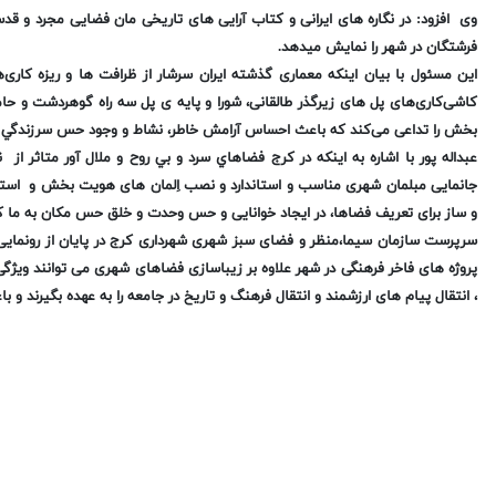
وی افزود: در نگاره های ایرانی و کتاب آرایی های تاریخی مان فضایی مجرد و قد
فرشتگان در شهر را نمایش میدهد.
این مسئول با بیان اینکه معماری گذشته ایران سرشار از ظرافت ها و ریزه کاری‌ه
کاشی‌کاری‌های پل های زیرگذر طالقانی، شورا و پایه ی پل سه راه گوهردشت و حا
بخش را تداعی می‌کند که باعث احساس آرامش خاطر، نشاط و وجود حس سرزندگي د
عبداله پور با اشاره به اینکه در کرج فضاهاي سرد و بي روح و ملال آور متاثر 
جانمایی مبلمان شهری مناسب و استاندارد و نصب اِلمان های هویت بخش و استفا
و ساز برای تعریف فضاها، در ایجاد خوانایی و حس وحدت و خلق حس مکان به ما 
سرپرست سازمان سیما،منظر و فضای سبز شهری شهرداری کرج در پایان از رونمایی ا
پروژه های فاخر فرهنگی در شهر علاوه بر زیباسازی فضاهای شهری می توانند وی
، انتقال پیام های ارزشمند و انتقال فرهنگ و تاریخ در جامعه را به عهده بگیرند و