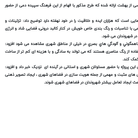
سی از بهشت ارائه شده که طرح مذکور با الهام از این فرهنگ سپیده دمی از حضور
ایی است که هزاران ایده و خلاقیت را در خود نهفته دارد توضیح داد: تزئینات و
می با تناسبات و رنگ بندی خاص خویش در کنار کالبد درونی، فضایی شاد و انرژی
ر شهروندان می شود.
از ناهمگوني و آلودگي هاي بصري در خیلی از مناطق شهری مشاهده می شود افزود:
ده از رنگ عناصری هستند که می تواند به سادگی و با هزینه ای کم تر از ساخت
کمک کند.
ین پروژه با حضور مسئولان شهری و استانی در آینده ای نزدیک خبر داد و افزود:
ژگی های مثبت و مهمی از جمله هویت سازی در فضاهای شهری ، ایجاد تصویر ذهنی
 باعث ایجاد تعامل بیشتر شهروندان در فضاهای شهری شوند.