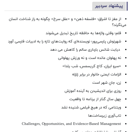
پیشنهاد سردبیر
از مغز تا اشراق؛ «فلسفه ذهن» و «عقل سرخ» چگونه به راز شناخت انسان
می‌نگرند؟
قلم؛ وقتی واژه‌ها به حافظه تاریخ تبدیل می‌شوند
شهرنوش پارسی‌پور؛ نویسنده‌ای که روایت‌های تازه را به ادبیات فارسی آورد
دیابت شانس بارداری سالم را کاهش می دهد
نه پهلوان مانده است و نه ورزش پهلوانی
«سرو ایران، کاج کریسمس، شب یلدا»
الزامات ایمنی خانوار در برابر زلزله
زن، جانِ شهر است
روزی برای اندیشیدن به آینده آموزش
چهل سال گذار از برنامه تا واقعیت
ویتنامی که در هیچ فیلمی شنیده نشد
تاب‌آوری زیرساخت‌ها
Challenges, Opportunities, and Evidence-Based Management