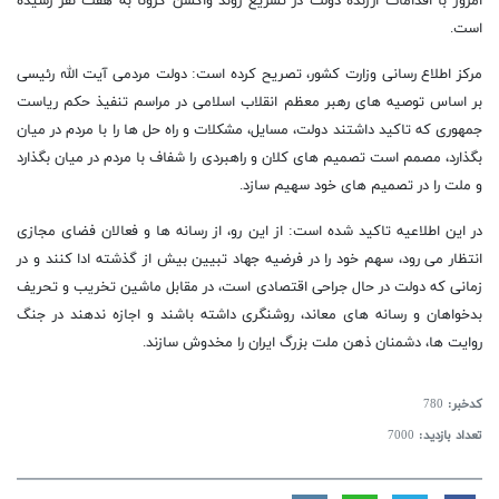
امروز با اقدامات ارزنده دولت در تسریع روند واکسن کرونا به هفت نفر رسیده
است.
مرکز اطلاع رسانی وزارت کشور، تصریح کرده است: دولت مردمی آیت الله رئیسی
بر اساس توصیه های رهبر معظم انقلاب اسلامی در مراسم تنفیذ حکم ریاست
جمهوری که تاکید داشتند دولت، مسایل، مشکلات و راه حل ها را با مردم در میان
بگذارد، مصمم است تصمیم های کلان و راهبردی را شفاف با مردم در میان بگذارد
و ملت را در تصمیم های خود سهیم سازد.
در این اطلاعیه تاکید شده است: از این رو، از رسانه ها و فعالان فضای مجازی
انتظار می رود، سهم خود را در فرضیه جهاد تبیین بیش از گذشته ادا کنند و در
زمانی که دولت در حال جراحی اقتصادی است، در مقابل ماشین تخریب و تحریف
بدخواهان و رسانه های معاند، روشنگری داشته باشند و اجازه ندهند در جنگ
روایت ها، دشمنان ذهن ملت بزرگ ایران را مخدوش سازند.
کدخبر:
780
تعداد بازدید:
7000