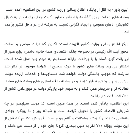
آیین باور - به نقل از پایگاه اطلاع رسانی وزارت کشور، در این اطلاعیه آمده است:
رسانه های معاند از روز گذشته با انتشار تصاویر کارت جعلی یارانه نان به دنبال
تشویش اذهان عمومی و ایجاد نگرانی نسبت به عرضه نان در داخل کشور برآمده
اند.
مرکز اطلاع رسانی وزارت کشور افزوده است: اکنون که دولت مردمی و عدالت
محور آیت الله رئیسی در بحبوحه جنگ اقتصادی همه جانبه دشمن، برای عبور از
ارز رانت آورو فساد زا با پرداخت یارانه مستقیم به مردم وارد عمل شده است،
انتظار می رود رسانه های کشور با درک صحیح از شرایط موجود، در کنار نقد
سازنده که موجب بالندگی دولت خواهد شد، دستاوردها و خدمات ارزنده دولت
مردمی هم مورد توجه قرار دهند و در مقابله با فضاسازی های رسانه های معاند،
فعالانه تر و سریعتر عمل کنند و به سهم خود یاریگر دولت در عبور دادن کشور از
مشکلات اقتصادی باشند.
این اطلاعیه یادآور شده است: بر همه مبین است که دولت سیزدهم در چه
شرایطی اقتصاد کشور را تحویل گرفته است و شبانه روز و با رویکرد جهادی
وانقلابی به دنبال کاهش مشکلات و آلام مردم است. فراموش نکنیم که قبل از
این دولت روزانه ۷۰۰ نفر به دلیل بیماری کرونا جان خود را از دست می دادند و