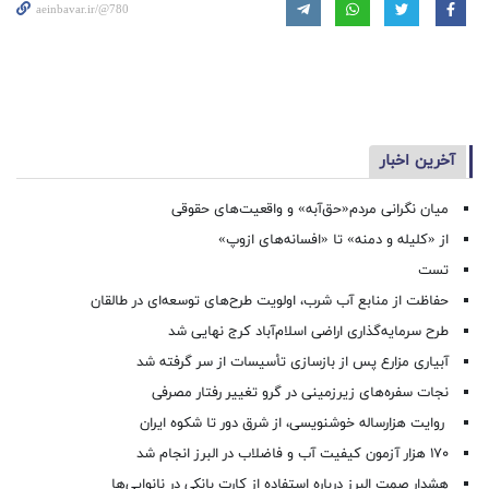
aeinbavar.ir/@780
آخرین اخبار
میان نگرانی مردم«حق‌آبه» و واقعیت‌های حقوقی
از «کلیله و دمنه» تا «افسانه‌های ازوپ»
تست
حفاظت از منابع آب شرب، اولویت طرح‌های توسعه‌ای در طالقان
طرح سرمایه‌گذاری اراضی اسلام‌آباد کرج نهایی شد
آبیاری مزارع پس از بازسازی تأسیسات از سر گرفته شد
نجات سفره‌های زیرزمینی در گرو تغییر رفتار مصرفی
روایت هزارساله خوشنویسی، از شرق دور تا شکوه ایران
۱۷۰ هزار آزمون کیفیت آب و فاضلاب در البرز انجام شد
هشدار صمت البرز درباره استفاده از کارت بانکی در نانوایی‌ها