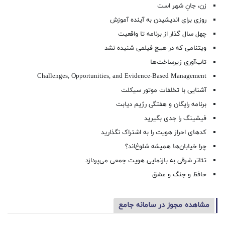
زن، جانِ شهر است
روزی برای اندیشیدن به آینده آموزش
چهل سال گذار از برنامه تا واقعیت
ویتنامی که در هیچ فیلمی شنیده نشد
تاب‌آوری زیرساخت‌ها
Challenges, Opportunities, and Evidence-Based Management
آشنایی با تخلفات موتور سیکلت
برنامه رایگان و هفتگی رژیم دیابت
فیشینگ را جدی بگیرید
کدهای احراز هویت را به اشتراک نگذارید
چرا خیابان‌ها همیشه شلوغ‌اند؟
تئاتر شرقی به بازنمایی هویت جمعی می‌پردازد
حافظ و جنگ و عشق
مشاهده مجوز در سامانه جامع