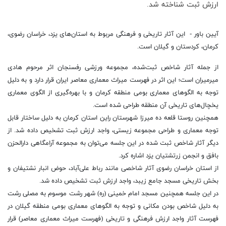
ارزش ثبت شناخته شد.
آیین باور - این آثار تاریخی و فرهنگی مربوط به استان‌های یزد، خراسان رضوی،
کرمان، کردستان و گیلان است.
از جمله آثار شاخص ثبت‌شده، مجموعه ورزشی رفسنجان اثر مرحوم هادی
میرمیران است؛ این اثر در فهرست میراث معماری معاصر ایران قرار دارد و به دلیل
توجه به الگو‌های معماری بومی منطقه کرمان و با بهره‌گیری از الگوی معماری
یخچال‌های تاریخی آن منطقه طراحی شده است.
همچنین روستا قلعه ده میرزا شهرستان راین استان کرمان به دلیل ساختار قابل
توجه معماری و طراحی مجموعه زیستی، واجد ارزش ثبت تشخیص داده شد. از
دیگر آثار شاخص ثبت شده در این جلسه می‌توان به مجموعه آرامگاهی دارالحزن
بافق و انجمن زرتشتیان یزد اشاره کرد.
از استان خراسان رضوی آثار شاخصی مانند رباط علی‌آباد، حوض انبار نشتیفان و
بخش تاریخی مسجد جامع زیبد، واجد ارزش ثبت تشخیص داده شد.
در این جلسه همچنین مسجد امام خمینی (ره) شهر رشت موسوم به مصلی رشت
به دلیل شاخص بودن مکانی و توجه به الگو‌های معماری بومی منطقه گیلان در
فهرست آثار واجد ارزش فرهنگی و تاریخی (فهرست میراث معماری معاصر) قرار