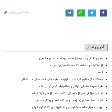
aeinbavar.ir/@864
آخرین اخبار
میان نگرانی مردم«حق‌آبه» و واقعیت‌های حقوقی
از «کلیله و دمنه» تا «افسانه‌های ازوپ»
تست
حفاظت از منابع آب شرب، اولویت طرح‌های توسعه‌ای در طالقان
طرح سرمایه‌گذاری اراضی اسلام‌آباد کرج نهایی شد
آبیاری مزارع پس از بازسازی تأسیسات از سر گرفته شد
نجات سفره‌های زیرزمینی در گرو تغییر رفتار مصرفی
روایت هزارساله خوشنویسی، از شرق دور تا شکوه ایران