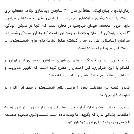
زمان‌آبادی با بیان اینکه اتفاقاً در سال ۱۴۰۱ سازمان زیباسازی برنامه مفصلی برای
مرمت یا شست‌وشوی سازه‌های حجمی و المان‌هایی مثل مجسمه‌های میادین
دارد، افزود: مجسمه میدان فردوسی در محلی است که آنجا در معرض آلودگی،
آفتاب و بارندگی قرار دارد و دائما نیازمند این است که به آن رسیدگی شود. اما
سازمان زیباسازی طی دو سال گذشته هنوز برنامه‌ریزی برای شست‌وشوی یا
مرمت این سازه انجام نداده است.
مجید قادری، معاون فرهنگی و هنر‌های شهری سازمان زیباسازی شهر تهران در
گفتگو با این خبرگزاری، این احتمال را مطرح کرده است که تغییر مدیریت و
کوتاهی پیمانکار می‌تواند عامل بروز این مساله باشد.
قادری گفت این معاونت پس از بررسی لازم، شست‌وشو و حفظ این اثر را در
اولویت قرار می‌دهد.
مهدی سبحانی، مدیر اداره آثار حجمی سازمان زیباسازی تهران در این زمینه
اطلاعات چندانی ندارد که بگوید، اما وعده داده است شست‌وشوی صحیح مجسمه
فردوسی در برنامه کاری این اداره قرار دارد.