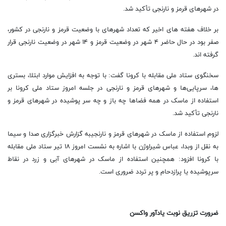
در شهر‌های قرمز و نارنجی تأکید شد.
بر خلاف هفته های اخیر که تعداد شهرهای با وضعیت قرمز و نارنجی در کشور،
صفر بود در حال حاضر ۴ شهر در وضعیت قرمز و ۱۴ شهر در وضعیت نارنجی قرار
گرفته اند.
سخنگوی ستاد ملی مقابله با کرونا گفت: با توجه به افزایش موارد ابتلا، بستری
ها، سرپایی‌ها و شهر‌های قرمز و نارنجی در جلسه امروز ستاد ملی کرونا بر
استفاده از ماسک در همه فضا‌ها چه باز و چه سر پوشیده در شهر‌های قرمز و
نارنجی تأکید شد.
لزوم استفاده از ماسک در شهر‌های قرمز و نارنجیبه گزارش خبرگزاری صدا و سیما
به نقل از وبدا، عباس شیراوژن با اشاره به نشست امروز ۱۸ تیر ستاد ملی مقابله
با کرونا افزود: همچنین استفاده از ماسک در شهر‌های آبی و زرد در نقاط
سرپوشیده یا پرازدحام و پر تردد ضروری است.
ضرورت تزریق نوبت یادآور واکسن