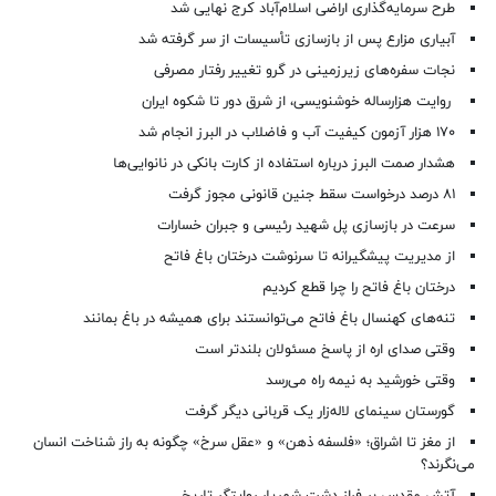
طرح سرمایه‌گذاری اراضی اسلام‌آباد کرج نهایی شد
آبیاری مزارع پس از بازسازی تأسیسات از سر گرفته شد
نجات سفره‌های زیرزمینی در گرو تغییر رفتار مصرفی
روایت هزارساله خوشنویسی، از شرق دور تا شکوه ایران
۱۷۰ هزار آزمون کیفیت آب و فاضلاب در البرز انجام شد
هشدار صمت البرز درباره استفاده از کارت بانکی در نانوایی‌ها
۸۱ درصد درخواست‌ سقط جنین قانونی مجوز گرفت
سرعت در بازسازی پل شهید رئیسی و جبران خسارات
از مدیریت پیشگیرانه تا سرنوشت درختان باغ فاتح
درختان باغ فاتح را چرا قطع کردیم
تنه‌های کهنسال باغ فاتح می‌توانستند برای همیشه در باغ بمانند
وقتی صدای اره از پاسخ مسئولان بلندتر است
وقتی خورشید به نیمه راه می‌رسد
گورستان سینمای لاله‌زار یک قربانی دیگر گرفت
از مغز تا اشراق؛ «فلسفه ذهن» و «عقل سرخ» چگونه به راز شناخت انسان
می‌نگرند؟