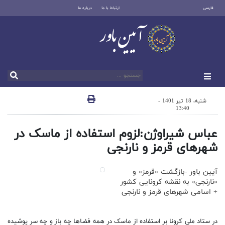
فارسی
ارتباط با ما
درباره ما
شنبه، 18 تیر 1401 -
13:40
عباس شیراوژن:لزوم استفاده از ماسک در
شهر‌های قرمز و نارنجی
آیین باور -بازگشت «قرمز» و
«نارنجی» به نقشه کرونایی کشور
+ اسامی شهرهای قرمز و نارنجی
در ستاد ملی کرونا بر استفاده از ماسک در همه فضا‌ها چه باز و چه سر پوشیده