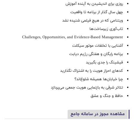
روزی برای اندیشیدن به آینده آموزش
چهل سال گذار از برنامه تا واقعیت
ویتنامی که در هیچ فیلمی شنیده نشد
تاب‌آوری زیرساخت‌ها
Challenges, Opportunities, and Evidence-Based Management
آشنایی با تخلفات موتور سیکلت
برنامه رایگان و هفتگی رژیم دیابت
فیشینگ را جدی بگیرید
کدهای احراز هویت را به اشتراک نگذارید
چرا خیابان‌ها همیشه شلوغ‌اند؟
تئاتر شرقی به بازنمایی هویت جمعی می‌پردازد
حافظ و جنگ و عشق
مشاهده مجوز در سامانه جامع