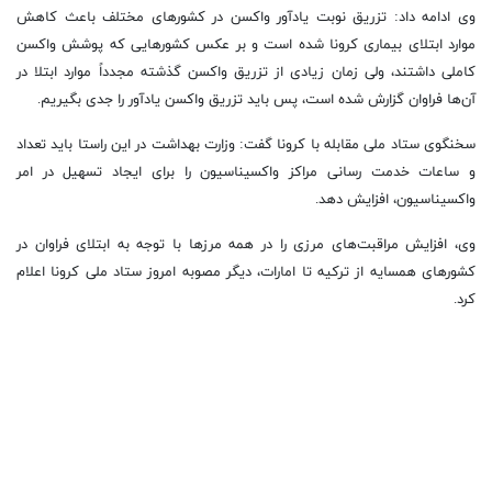
وی ادامه داد: تزریق نوبت یادآور واکسن در کشور‌های مختلف باعث کاهش
موارد ابتلای بیماری کرونا شده است و بر عکس کشور‌هایی که پوشش واکسن
کاملی داشتند، ولی زمان زیادی از تزریق واکسن گذشته مجدداً موارد ابتلا در
آن‌ها فراوان گزارش شده است، پس باید تزریق واکسن یادآور را جدی بگیریم.
سخنگوی ستاد ملی مقابله با کرونا گفت: وزارت بهداشت در این راستا باید تعداد
و ساعات خدمت رسانی مراکز واکسیناسیون را برای ایجاد تسهیل در امر
واکسیناسیون، افزایش دهد.
وی، افزایش مراقبت‌های مرزی را در همه مرز‌ها با توجه به ابتلای فراوان در
کشور‌های همسایه از ترکیه تا امارات، دیگر مصوبه امروز ستاد ملی کرونا اعلام
کرد.