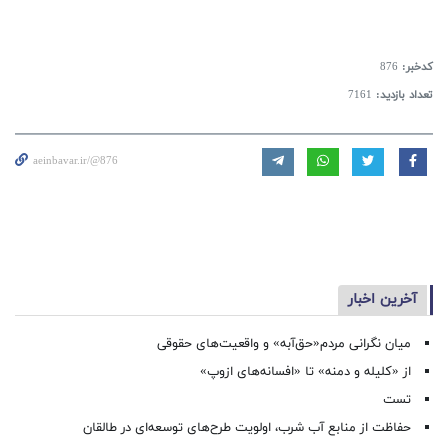
کدخبر:
876
تعداد بازدید:
7161
aeinbavar.ir/@876
آخرین اخبار
میان نگرانی مردم«حق‌آبه» و واقعیت‌های حقوقی
از «کلیله و دمنه» تا «افسانه‌های ازوپ»
تست
حفاظت از منابع آب شرب، اولویت طرح‌های توسعه‌ای در طالقان