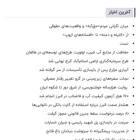
آخرین اخبار
میان نگرانی مردم«حق‌آبه» و واقعیت‌های حقوقی
از «کلیله و دمنه» تا «افسانه‌های ازوپ»
تست
حفاظت از منابع آب شرب، اولویت طرح‌های توسعه‌ای در طالقان
طرح سرمایه‌گذاری اراضی اسلام‌آباد کرج نهایی شد
آبیاری مزارع پس از بازسازی تأسیسات از سر گرفته شد
نجات سفره‌های زیرزمینی در گرو تغییر رفتار مصرفی
روایت هزارساله خوشنویسی، از شرق دور تا شکوه ایران
۱۷۰ هزار آزمون کیفیت آب و فاضلاب در البرز انجام شد
هشدار صمت البرز درباره استفاده از کارت بانکی در نانوایی‌ها
۸۱ درصد درخواست‌ سقط جنین قانونی مجوز گرفت
سرعت در بازسازی پل شهید رئیسی و جبران خسارات
از مدیریت پیشگیرانه تا سرنوشت درختان باغ فاتح