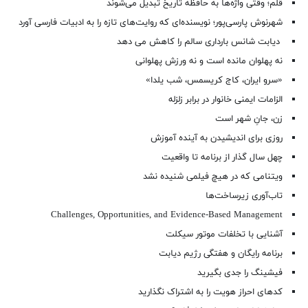
قلم؛ وقتی واژه‌ها به حافظه تاریخ تبدیل می‌شوند
شهرنوش پارسی‌پور؛ نویسنده‌ای که روایت‌های تازه را به ادبیات فارسی آورد
دیابت شانس بارداری سالم را کاهش می دهد
نه پهلوان مانده است و نه ورزش پهلوانی
«سرو ایران، کاج کریسمس، شب یلدا»
الزامات ایمنی خانوار در برابر زلزله
زن، جانِ شهر است
روزی برای اندیشیدن به آینده آموزش
چهل سال گذار از برنامه تا واقعیت
ویتنامی که در هیچ فیلمی شنیده نشد
تاب‌آوری زیرساخت‌ها
Challenges, Opportunities, and Evidence-Based Management
آشنایی با تخلفات موتور سیکلت
برنامه رایگان و هفتگی رژیم دیابت
فیشینگ را جدی بگیرید
کدهای احراز هویت را به اشتراک نگذارید