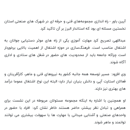
آیین باور - راه اندازی مجموعه‌های فنی و حرفه ای در شهرک های صنعتی استان
نخستین مسئله ای بود که استاندار البرز بر آن تاکید کرد.
عبداللهی تصریح کرد مهارت آموزی یکی از راه های موثر دستیابی جوانان به
اشتغال مناسب است. فرهنگ‌سازی در حوزه اشتغال از اهمیت بالایی برخوردار
است چراکه جامعه باید از محدودیت های حضور در شغل های ستادی و اداری
آگاه شوند.
وی افزود: مسیر توسعه همه جانبه کشور به نیروهای فنی و ماهر، کارآفرینان و
فعالان استارت آپی و دانش بنیان نیاز دارد؛ البته این نوع اشتغال عموما درآمد
های بهتری نیز دارند.
او همچنین با اشاره به اینکه مجموعه مسئولان مربوطه در این نشست برای
همراهی و تبادل نظر بیشتر، حاضر هستند خاطر نشان کرد: افراد با حضور در
واحد‌های صنعتی و آشنایی میدانی با مهارت ها با سهولت بیشتری می توانند
توانمند و ماهر شوند.