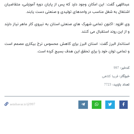
عبداللهی گفت: این امکان وجود دارد که پس از پایان دوره آموزشی، متقاضیان
اشتغال به شغل مناسب در واحد‌های تولیدی و صنعتی دست یابند.
وی افزود: اکنون تمامی شهرک های صنعتی استان به نیروی کار ماهر نیاز دارند
و از این روند استقبال می کنند.
استاندار البرز گفت: استان البرز برای کاهش محسوس نرخ بیکاری مصمم است
و تمامی توان خود را برای تحقق این هدف بسیج کرده است.
کدخبر:
997
خبرنگار:
فریبا کلاهی
تعداد بازدید:
7723
aeinbavar.ir/@997